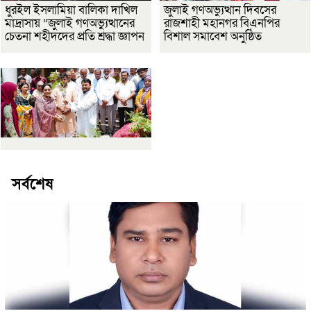
ধুরইল ইসলামিয়া বালিকা দাখিল
জুলাই গণঅভ্যুত্থান দিবসের
মাদ্রাসায় “জুলাই গণঅভ্যুত্থানের
রাজশাহী মহানগর বিএনপির
চেতনা শহীদদের প্রতি শ্রদ্ধা জ্ঞাপন
বিশাল সমাবেশ অনুষ্ঠিত
সর্বশেষ