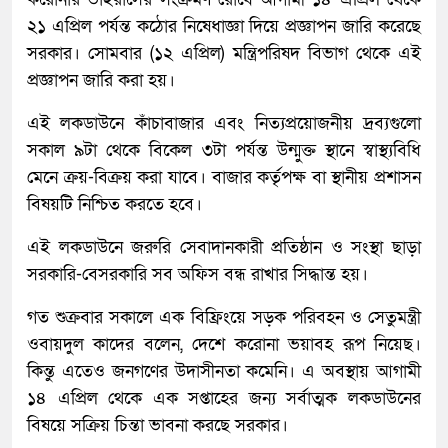
২১ এপ্রিল পর্যন্ত কঠোর নিষেধাজ্ঞা দিয়ে প্রজ্ঞাপন জারি করেছে
সরকার। সোমবার (১২ এপ্রিল) মন্ত্রিপরিষদ বিভাগ থেকে এই
প্রজ্ঞাপন জারি করা হয়।
এই লকডাউনে কাঁচাবাজার এবং নিত্যপ্রয়োজনীয় দ্রব্যগুলো
সকাল ৯টা থেকে বিকেল ৩টা পর্যন্ত উন্মুক্ত স্থানে স্বাস্থ্যবিধি
মেনে ক্রয়-বিক্রয় করা যাবে। বাজার কর্তৃপক্ষ বা স্থানীয় প্রশাসন
বিষয়টি নিশ্চিত করতে হবে।
এই লকডাউনে জরুরি সেবাদানকারী প্রতিষ্ঠান ও সংস্থা ছাড়া
সরকারি-বেসরকারি সব অফিস বন্ধ রাখার সিদ্ধান্ত হয়।
গত শুক্রবার সকালে এক বিফ্রিংয়ে সড়ক পরিবহন ও সেতুমন্ত্রী
ওবায়দুল কাদের বলেন, দেশে করোনা ভয়াবহ রূপ নিয়েছ।
কিন্তু এতেও জনগণের উদাসীনতা কমেনি। এ অবস্থায় আগামী
১৪ এপ্রিল থেকে এক সপ্তাহের জন্য সর্বাত্মক লকডাউনের
বিষয়ে সক্রিয় চিন্তা ভাবনা করছে সরকার।