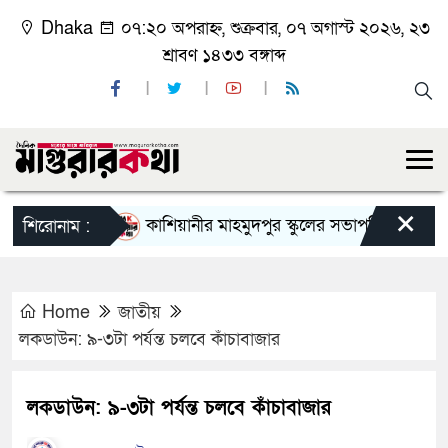
Dhaka
০৭:২০ অপরাহ্ন, শুক্রবার, ০৭ অগাস্ট ২০২৬, ২৩
শ্রাবণ ১৪৩৩ বঙ্গাব্দ
×
কাশিয়ানীর মাহমুদপুর স্কুলের সভাপতি হলেন গোবিন্দ কি
শিরোনাম :
Home
জাতীয়
লকডাউন: ৯-৩টা পর্যন্ত চলবে কাঁচাবাজার
লকডাউন: ৯-৩টা পর্যন্ত চলবে কাঁচাবাজার