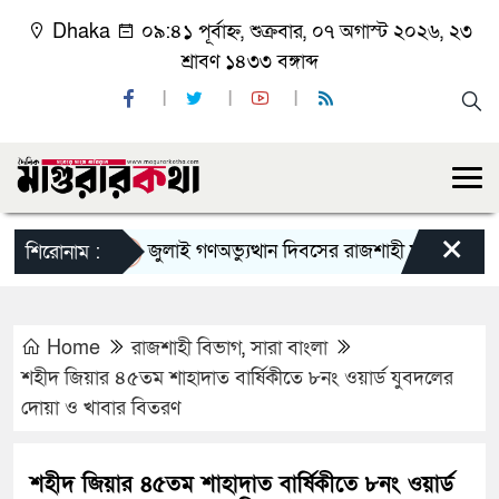
Dhaka
০৯:৪১ পূর্বাহ্ন, শুক্রবার, ০৭ অগাস্ট ২০২৬, ২৩
শ্রাবণ ১৪৩৩ বঙ্গাব্দ
×
জুলাই গণঅভ্যুত্থান দিবসের রাজশাহী মহানগর বিএনপির
শিরোনাম :
Home
রাজশাহী বিভাগ
,
সারা বাংলা
শহীদ জিয়ার ৪৫তম শাহাদাত বার্ষিকীতে ৮নং ওয়ার্ড যুবদলের
দোয়া ও খাবার বিতরণ
শহীদ জিয়ার ৪৫তম শাহাদাত বার্ষিকীতে ৮নং ওয়ার্ড