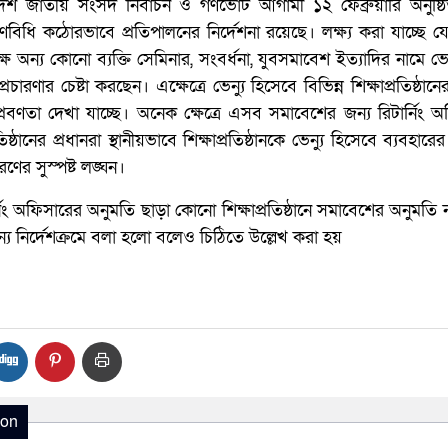
োদশ জাতীয় সংসদ নির্বাচন ও গণভোট আগামী ১২ ফেব্রুয়ারি অনুষ্ঠ
রণবিধি কঠোরভাবে প্রতিপালনের নির্দেশনা রয়েছে। লক্ষ্য করা যাচ্ছে 
ক্ষে অন্য কোনো ব্যক্তি সেমিনার, সংবর্ধনা, যুবসমাবেশ ইত্যাদির নামে 
রচারণার চেষ্টা করছেন। এক্ষেত্রে ভেন্যু হিসেবে বিভিন্ন শিক্ষাপ্রতিষ্ঠান
রবণতা দেখা যাচ্ছে। অনেক ক্ষেত্রে এসব সমাবেশের জন্য রিটার্নিং 
িষ্ঠানের প্রধানরা স্থানীয়ভাবে শিক্ষাপ্রতিষ্ঠানকে ভেন্যু হিসেবে ব্যবহার
রণের সুস্পষ্ট লঙ্ঘন।
নিং অফিসারের অনুমতি ছাড়া কোনো শিক্ষাপ্রতিষ্ঠানে সমাবেশের অনুমতি 
ন্য নির্দেশক্রমে বলা হলো বলেও চিঠিতে উল্লেখ করা হয়
ion