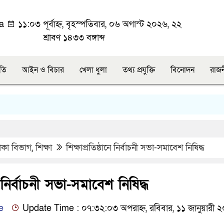
ka
১১:০৩ পূর্বাহ্ন, বৃহস্পতিবার, ০৬ অগাস্ট ২০২৬, ২২
শ্রাবণ ১৪৩৩ বঙ্গাব্দ
ীতি
আইন ও বিচার
খেলা ধুলা
তথ্য প্রযুক্তি
বিনোদন
রাজ
াকা বিভাগ
,
শিক্ষা
শিক্ষাপ্রতিষ্ঠানে নির্বাচনী সভা-সমাবেশ নিষিদ্ধ
নে নির্বাচনী সভা-সমাবেশ নিষিদ্ধ
e
Update Time : ০৭:৩২:০৩ অপরাহ্ন, রবিবার, ১১ জানুয়ারী 