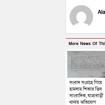
Al
More News Of Thi
সংবাদ সংগ্রহে গিয়ে
হামলার শিকার তিন
সাংবাদিক, যাত্রাবাড়ী
থানায় অভিযোগ