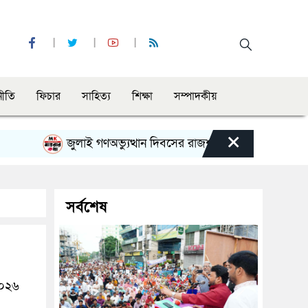
নীতি
ফিচার
সাহিত্য
শিক্ষা
সম্পাদকীয়
×
জুলাই গণঅভ্যুত্থান দিবসের রাজশাহী মহানগর বিএনপির বিশাল
সর্বশেষ
২০২৬