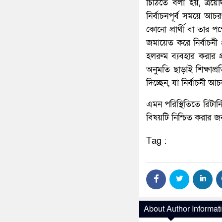
চিঠিতে বলা হয়, ত্রয়
নির্বাচনপূর্ব সময়ে আচ
কোনো প্রার্থী বা তার প
জমায়েত করে নির্বাচনী প্
হলরুম ব্যবহার করার প্
অনুমতি ছাড়াই শিক্ষাপ্রত
দিচ্ছেন, যা নির্বাচনী আচ
এমন পরিস্থিতিতে রিটার্
বিষয়টি নিশ্চিত করার জ
Tag :
About Author Informat