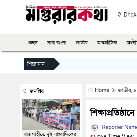
Dha
প্রচ্ছদ
সারা বাংলা
জাতীয়
আন্তর্জাতিক
অর্থন
শিরোনাম :
Home
জাতীয়
,
ঢ
জনপ্রিয়
শিক্ষাপ্রতিষ্ঠা
Reporter Nam
রাজশাহীতে দুই সাংবাদিকের
৩৯৭ Time View