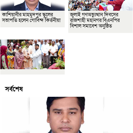
কাশিয়ানীর মাহমুদপুর স্কুলের
জুলাই গণঅভ্যুত্থান দিবসের
সভাপতি হলেন গোবিন্দ কির্ত্তনীয়া
রাজশাহী মহানগর বিএনপির
বিশাল সমাবেশ অনুষ্ঠিত
সর্বশেষ