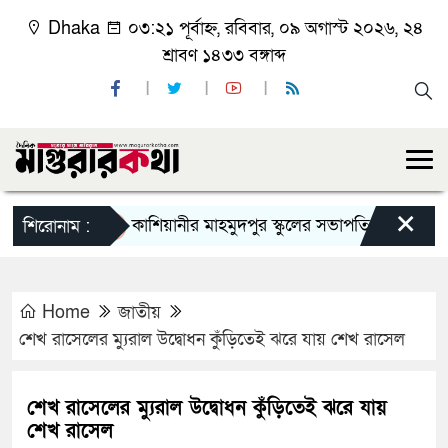
Dhaka
০৩:২১ পূর্বাহ্ন, রবিবার, ০৯ অগাস্ট ২০২৬, ২৪
শ্রাবণ ১৪৩৩ বঙ্গাব্দ
×
কাশিয়ানীর মাহমুদপুর স্কুলের সভাপতি হলেন গোবিন্দ কির্ত
শিরোনাম :
Home
জাতীয়
শেখ রাসেলের ম্যুরাল উদ্বোধন কুঁড়িতেই ঝরে যায় শেখ রাসেল
শেখ রাসেলের ম্যুরাল উদ্বোধন কুঁড়িতেই ঝরে যায়
শেখ রাসেল