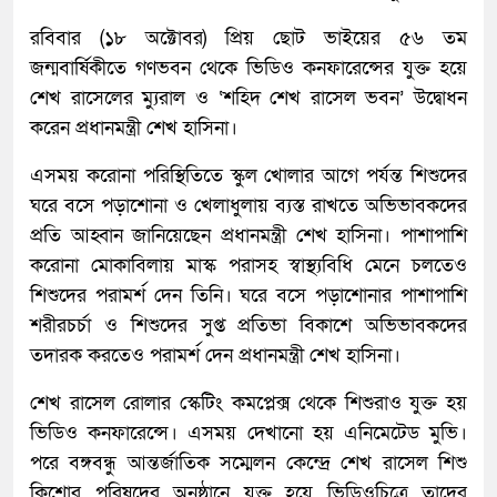
রবিবার (১৮ অক্টোবর) প্রিয় ছোট ভাইয়ের ৫৬ তম
জন্মবার্ষিকীতে গণভবন থেকে ভিডিও কনফারেন্সের যুক্ত হয়ে
শেখ রাসেলের ম্যুরাল ও ‘শহিদ শেখ রাসেল ভবন’ উদ্বোধন
করেন প্রধানমন্ত্রী শেখ হাসিনা।
এসময় করোনা পরিস্থিতিতে স্কুল খোলার আগে পর্যন্ত শিশুদের
ঘরে বসে পড়াশোনা ও খেলাধুলায় ব্যস্ত রাখতে অভিভাবকদের
প্রতি আহ্বান জানিয়েছেন প্রধানমন্ত্রী শেখ হাসিনা। পাশাপাশি
করোনা মোকাবিলায় মাস্ক পরাসহ স্বাস্থ্যবিধি মেনে চলতেও
শিশুদের পরামর্শ দেন তিনি। ঘরে বসে পড়াশোনার পাশাপাশি
শরীরচর্চা ও শিশুদের সুপ্ত প্রতিভা বিকাশে অভিভাবকদের
তদারক করতেও পরামর্শ দেন প্রধানমন্ত্রী শেখ হাসিনা।
শেখ রাসেল রোলার স্কেটিং কমপ্লেক্স থেকে শিশুরাও যুক্ত হয়
ভিডিও কনফারেন্সে। এসময় দেখানো হয় এনিমেটেড মুভি।
পরে বঙ্গবন্ধু আন্তর্জাতিক সম্মেলন কেন্দ্রে শেখ রাসেল শিশু
কিশোর পরিষদের অনুষ্ঠানে যুক্ত হয়ে ভিডিওচিত্রে তাদের