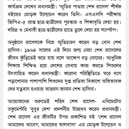
কার্যক্রম দেখেন প্রধানমন্ত্রী। ‘স্মৃতির পাতায় শেখ রাসেল’ শীর্ষক
বইয়ের মোড়ক উন্মোচন করেন তিনি। এসএসসি পরীক্ষায়
জিপিএ-৫ প্রাপ্ত ছাত্র-ছাত্রীদের পুরস্কার ও শিক্ষাবৃত্তি দেয়া হয়।
দরিদ্র ও মেধাবী ছাত্র-ছাত্রীদের হাতে তুলে দেয়া হয় ল্যাপটপ।
অনুষ্ঠানে রাসেলকে নিয়ে স্মৃতিচারণ করেন বড় বোন শেখ
হাসিনা। ১৯৬৪ সালের এই দিনে জন্ম নেয়া শেখ রাসেলের
জীবন কুঁড়িতেই ঝরে যায় বলে আক্ষেপ বড় বোনের। আধুনিক
শিক্ষায় শিক্ষিত হয়ে দেশের সেবায় কাজ করতে শিশুদের
উৎসাহিত করেন প্রধানমন্ত্রী। করোনা পরিস্থিতিতে ঘরে বসে
পড়াশোনার পাশাপাশি শিশুদের সুপ্ত প্রতিভা বিকাশে অভিভাবক
দের যত্নবান হওয়ার আহ্বান জানান শেখ হাসিনা।
আয়োজনের শুরুতেই শহিদ শেখ রাসেল- এনিমেটেড
ডকুমেন্টরি ‘বুবুর দেশ’ প্রদর্শনীর উদ্বোধন করেন প্রধানমন্ত্রী।
শেখ রাসেল এর জীবনীর উপর প্রকাশিত বই ‘শেখ রাসেল
আমাদের আবেগ, আমাদের ভালবাসা’ এর মোড়ক উন্মোচন ও