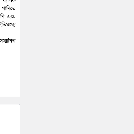
 ব্যাপক
া পানিতে
ানি জমে
ইতিমধ্যে
ম্মানিত