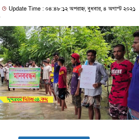
Update Time : ০৪:৪৮:১২ অপরাহ্ন, বুধবার, ৪ অগাস্ট ২০২১
w