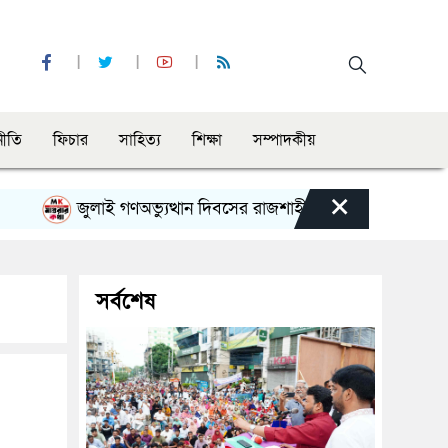
নীতি
ফিচার
সাহিত্য
শিক্ষা
সম্পাদকীয়
×
জুলাই গণঅভ্যুত্থান দিবসের রাজশাহী মহানগর বিএনপির বিশাল সমা
সর্বশেষ