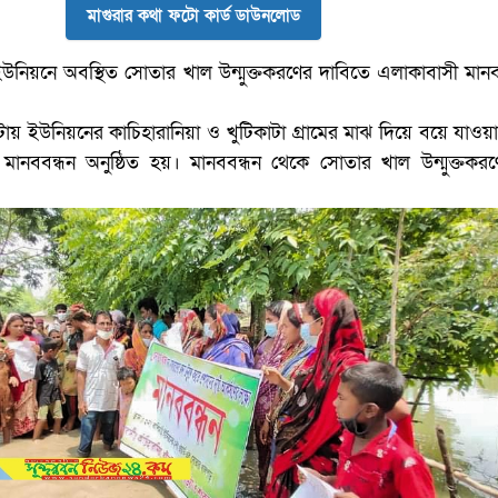
মাগুরার কথা ফটো কার্ড ডাউনলোড
ইউনিয়নে অবস্থিত সোতার খাল উন্মুক্তকরণের দাবিতে এলাকাবাসী মান
 ইউনিয়নের কাচিহারানিয়া ও খুটিকাটা গ্রামের মাঝ দিয়ে বয়ে যাওয
এ মানববন্ধন অনুষ্ঠিত হয়। মানববন্ধন থেকে সোতার খাল উন্মুক্তকর