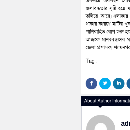
একমাত্র অবলম্বন সো
জলাবদ্ধতার সৃষ্টি হয়
তলিয়ে আছে।এলাকায় 
থাকার কারণে মাটির খুব
পানিবাহিত রোগ শুরু হয
আজকে মানববন্ধনের মাধ
জেলা প্রশাসক, শ্যামনগ
Tag :
About Author Informat
ad