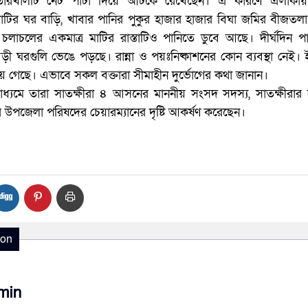
তারখালটি নেট পাটা দিয়ে আটকে রেখেছেন। এ কারণে এলাকায়
ে মাটির ঘর বাড়ি, খাবার পানির পুকুর হাজার হাজার বিঘা জমির বীজতল
চলাচলের একমাত্র মাটির রাস্তাটিও পানিতে ডুবে আছে। দীর্ঘদিন প
ড়ী ঘরগুলি ভেঙে পড়ছে। রান্না ও পয়ঃনিষ্কাশনের কোন ব্যবস্থা নেই। 
়ে গেছে। এভাবে সকল বক্তারা সীমাহীন দুর্ভোগের কথা জানান।
্যমে তারা সাতক্ষীরা ৪ আসনের মাননীয় সংসদ সদস্য, সাতক্ষীরার স
র উপজেলা পরিষদের চেয়ারম্যানের দৃষ্টি আকর্ষণ করেছেন।
ion
min