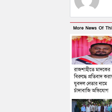
More News Of Thi
রাজশাহীতে মাদকের
বিরুদ্ধে প্রতিবাদ করা
যুবদল নেতার নামে
চাঁদাবাজি অভিযোগ