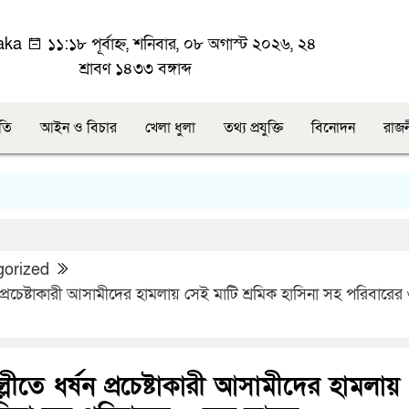
aka
১১:১৮ পূর্বাহ্ন, শনিবার, ০৮ অগাস্ট ২০২৬, ২৪
শ্রাবণ ১৪৩৩ বঙ্গাব্দ
ীতি
আইন ও বিচার
খেলা ধুলা
তথ্য প্রযুক্তি
বিনোদন
রাজ
ক
gorized
ন প্রচেষ্টাকারী আসামীদের হামলায় সেই মাটি শ্রমিক হাসিনা সহ পরিবারে
্লীতে ধর্ষন প্রচেষ্টাকারী আসামীদের হামলায়