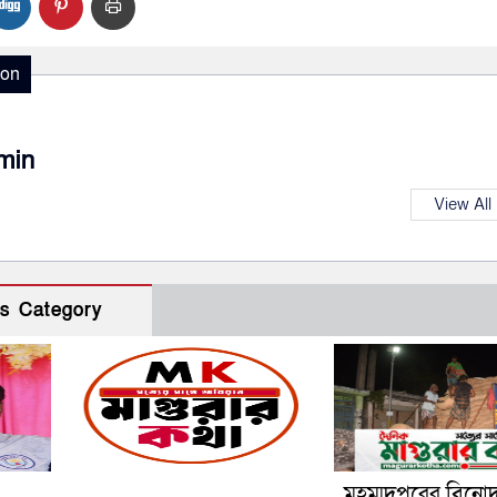
ion
min
View All
s Category
মহম্মদপুরের বিনো