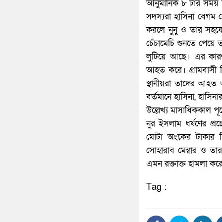
আনুমানিক ৮ টার সময় 
সদস্যরা হাসিনা বেগম ক
করলে নুনু ও তার সহয
চেঁচামেচি শুনতে পেয়ে
লুটিয়ে আছে। এর কার
আহত করে। গ্রামবাসী চ
স্থানীয়রা তাদের আহত অ
বর্তমানে হাসিনা, হাসি
উল্লেখ্য মাসাধিককাল প
নুর ইসলাম ধর্ষণের প্রচ
মোটা অংকের টাকার ব
সোহারাব মেম্বার ও তা
এমন রক্তাক্ত হামলা কর
Tag :