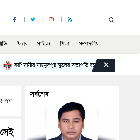
নীতি
ফিচার
সাহিত্য
শিক্ষা
সম্পাদকীয়
×
াশিয়ানীর মাহমুদপুর স্কুলের সভাপতি হলেন গোবিন্দ কির্ত্তনীয়া
সর্বশেষ
র ৩ জন
 সেই