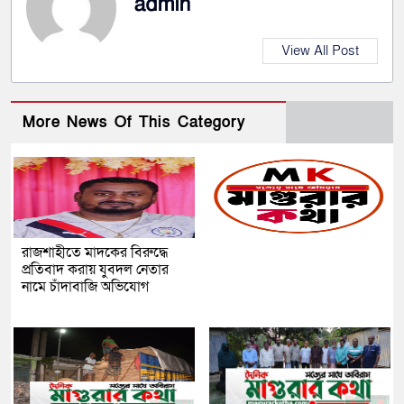
admin
View All Post
More News Of This Category
রাজশাহীতে মাদকের বিরুদ্ধে
প্রতিবাদ করায় যুবদল নেতার
নামে চাঁদাবাজি অভিযোগ