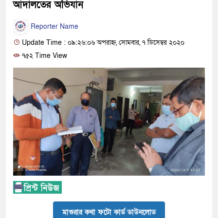
আদালতের অভিযান
Reporter Name
Update Time : ০৯:২৬:০৬ অপরাহ্ন, সোমবার, ৭ ডিসেম্বর ২০২০
৭৫২ Time View
মাগুরার কথা ফটো কার্ড ডাউনলোড