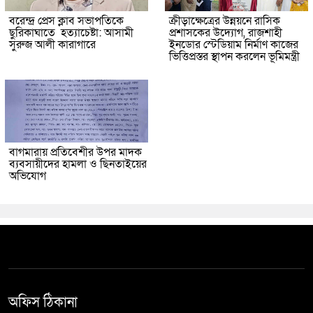
বরেন্দ্র প্রেস ক্লাব সভাপতিকে
ক্রীড়াক্ষেত্রের উন্নয়নে রাসিক
ছুরিকাঘাতে হত্যাচেষ্টা: আসামী
প্রশাসকের উদ্যোগ, রাজশাহী
সুরুজ আলী কারাগারে
ইনডোর স্টেডিয়াম নির্মাণ কাজের
ভিত্তিপ্রস্তর স্থাপন করলেন ভূমিমন্ত্রী
বাগমারায় প্রতিবেশীর উপর মাদক
ব্যবসায়ীদের হামলা ও ছিনতাইয়ের
অভিযোগ
অফিস ঠিকানা