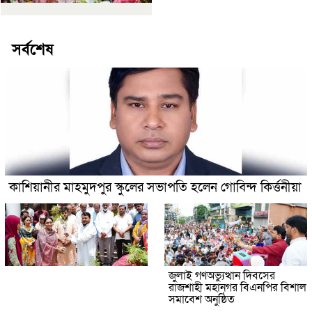
সর্বশেষ
কাশিয়ানীর মাহমুদপুর স্কুলের সভাপতি হলেন গোবিন্দ কির্ত্তনীয়া
জুলাই গণঅভ্যুত্থান দিবসের
রাজশাহী মহানগর বিএনপির বিশাল
সমাবেশ অনুষ্ঠিত