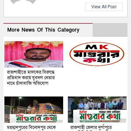
View All Post
More News Of This Category
রাজশাহীতে মাদকের বিরুদ্ধে
প্রতিবাদ করায় যুবদল নেতার
নামে চাঁদাবাজি অভিযোগ
মহম্মদপুরের বিনোদপুর থেকে
রাজশাহী জেলার দুর্গাপুরে