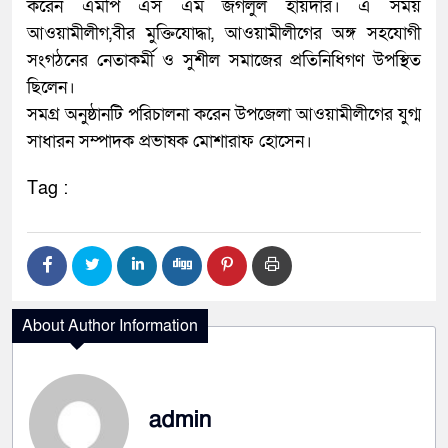
করেন এমপি এস এম জগলুল হায়দার। এ সময়
আওয়ামীলীগ,বীর মুক্তিযোদ্ধা, আওয়ামীলীগের অঙ্গ সহযোগী
সংগঠনের নেতাকর্মী ও সুশীল সমাজের প্রতিনিধিগণ উপস্থিত
ছিলেন।
সমগ্র অনুষ্ঠানটি পরিচালনা করেন উপজেলা আওয়ামীলীগের যুগ্ম
সাধারন সম্পাদক প্রভাষক মোশারাফ হোসেন।
Tag :
About Author Information
admin