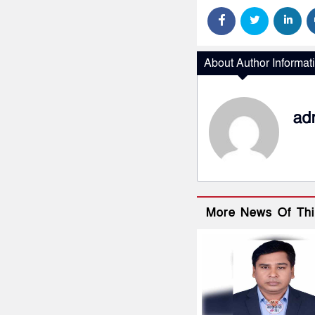
About Author Informat
ad
More News Of Thi