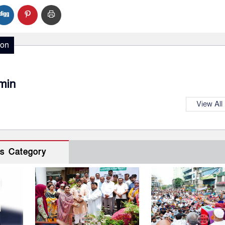
ion
min
View All
s Category