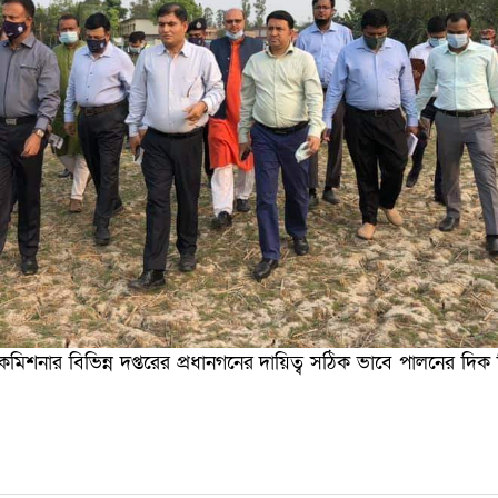
মিশনার বিভিন্ন দপ্তরের প্রধানগনের দায়িত্ব সঠিক ভাবে পালনের দিক ন