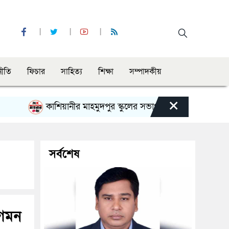
নীতি
ফিচার
সাহিত্য
শিক্ষা
সম্পাদকীয়
×
কাশিয়ানীর মাহমুদপুর স্কুলের সভাপতি হলেন গোবিন্দ কির্ত্তনীয়া
সর্বশেষ
আগমন