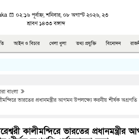
aka
০২:১৬ পূর্বাহ্ন, শনিবার, ০৮ অগাস্ট ২০২৬, ২৩
শ্রাবণ ১৪৩৩ বঙ্গাব্দ
ীতি
আইন ও বিচার
খেলা ধুলা
তথ্য প্রযুক্তি
বিনোদন
রাজ
ারা বাংলা
ীমন্দিরে ভারতের প্রধানমন্ত্রীর আগমন উপলক্ষ্যে করনীয় শীর্ষক অগ্রগতি
েশ্বরী কালীমন্দিরে ভারতের প্রধানমন্ত্রীর 