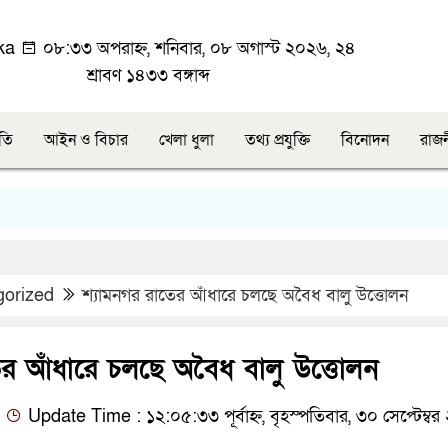
ka
০৮:৩৩ অপরাহ্ন, শনিবার, ০৮ অগাস্ট ২০২৬, ২৪
শ্রাবণ ১৪৩৩ বঙ্গাব্দ
ীতি
আইন ও বিচার
খেলা ধুলা
তথ্য প্রযুক্তি
বিনোদন
রাজ
gorized
শ্যামনগর রাতের আঁধারে চলছে অবৈধ বালু উত্তোলন
ের আঁধারে চলছে অবৈধ বালু উত্তোলন
Update Time : ১২:০৫:৩৩ পূর্বাহ্ন, বৃহস্পতিবার, ৩০ সেপ্টেম্ব