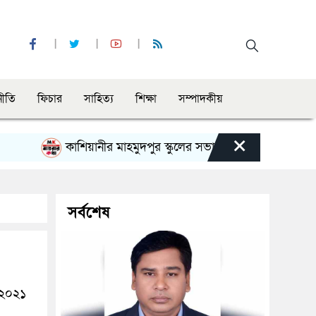
নীতি
ফিচার
সাহিত্য
শিক্ষা
সম্পাদকীয়
×
কাশিয়ানীর মাহমুদপুর স্কুলের সভাপতি হলেন গোবিন্দ কির্ত্তনীয়া
সর্বশেষ
র ২০২১