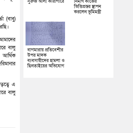
সুরুজ আলী কারাগারে
নির্মাণ কাজের
ভিত্তিপ্রস্তর স্থাপন
করলেন ভূমিমন্ত্রী
 (বাবু)
করছি।
ে আমাদের
রে বালু
বাগমারায় প্রতিবেশীর
উপর মাদক
 আর্থিক
ব্যবসায়ীদের হামলা ও
রিমানার
ছিনতাইয়ের অভিযোগ
তৃত্বে এ
রে বালু