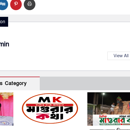
ion
min
View All
s Category