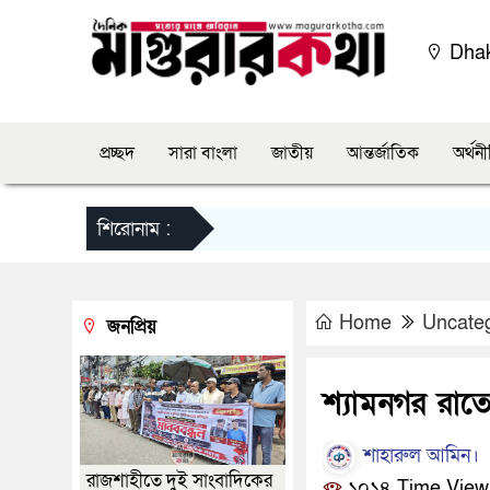
Dha
প্রচ্ছদ
সারা বাংলা
জাতীয়
আন্তর্জাতিক
অর্থন
শিরোনাম :
Home
Uncate
জনপ্রিয়
শ্যামনগর রাত
শাহারুল আমিন।
রাজশাহীতে দুই সাংবাদিকের
১০১৪ Time View