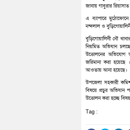
জানায় গাবুরার রিয়াস
এ ব্যাপারে মুঠোফোনে 
নন্দলাল ও বুড়িগোয়াল
বুড়িগোয়ালিনী নৌ থা
নিয়মিত অভিযান চলছে।
উত্তোলনের অভিযোগ আ
জরিমানা করা হয়েছে 
আওতায় আনা হয়েছে।
উপজেলা সহকারী কমিশনা
বিষয়ে প্রচুর অভিযা
উত্তোলন করা হচ্ছে বিষয
Tag :