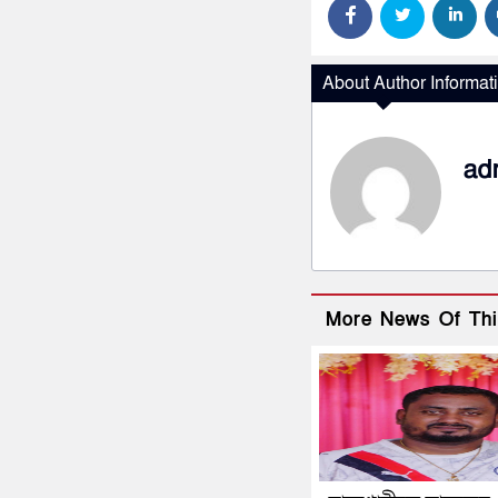
About Author Informat
ad
More News Of Thi