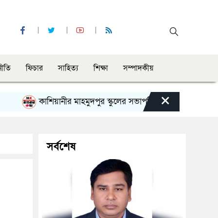
নীতি
ফিচার
সাহিত্য
শিক্ষা
সম্পাদকীয়
×
কাশিয়ানীর মাহমুদপুর স্কুলের সভাপতি হলেন গোবিন্দ কির্ত্তনীয়া
সর্বশেষ