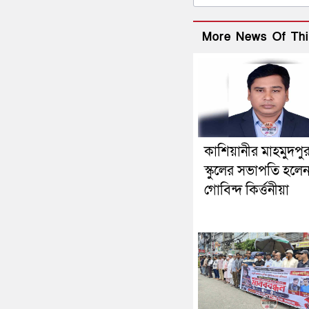
More News Of Thi
কাশিয়ানীর মাহমুদপু
স্কুলের সভাপতি হলে
গোবিন্দ কির্ত্তনীয়া