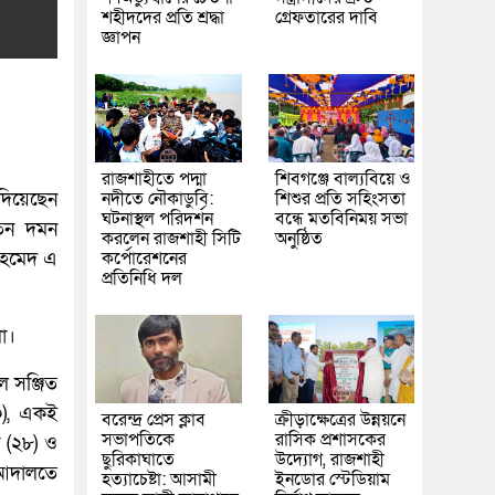
শহীদদের প্রতি শ্রদ্ধা
গ্রেফতারের দাবি
জ্ঞাপন
রাজশাহীতে পদ্মা
শিবগঞ্জে বাল্যবিয়ে ও
নদীতে নৌকাডুবি:
শিশুর প্রতি সহিংসতা
 দিয়েছেন
ঘটনাস্থল পরিদর্শন
বন্ধে মতবিনিময় সভা
াতন দমন
করলেন রাজশাহী সিটি
অনুষ্ঠিত
কর্পোরেশনের
 আহমেদ এ
প্রতিনিধি দল
ো।
ে সঞ্জিত
৩০), একই
বরেন্দ্র প্রেস ক্লাব
ক্রীড়াক্ষেত্রের উন্নয়নে
সভাপতিকে
রাসিক প্রশাসকের
ি (২৮) ও
ছুরিকাঘাতে
উদ্যোগ, রাজশাহী
য় আদালতে
হত্যাচেষ্টা: আসামী
ইনডোর স্টেডিয়াম