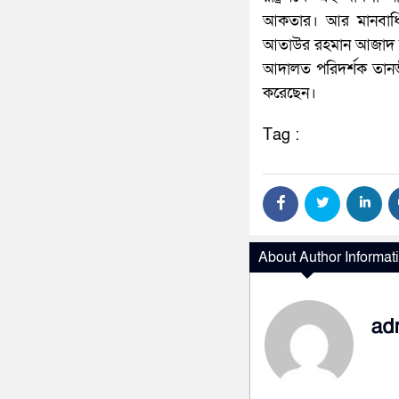
আকতার। আর মানবাধিকা
আতাউর রহমান আজাদ মা
আদালত পরিদর্শক তান
করেছেন।
Tag :
About Author Informat
ad