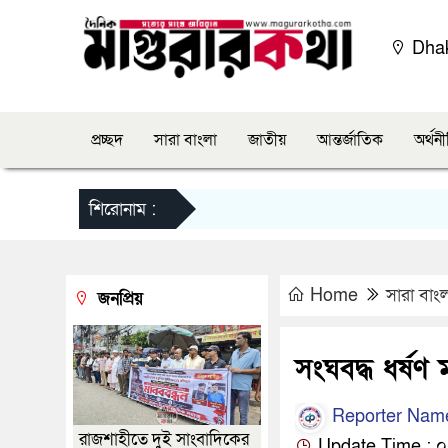
Dha
প্রচ্ছদ
সারা বাংলা
জাতীয়
আন্তর্জাতিক
অর্থন
শিরোনাম :
Home
সারা বাং
জনপ্রিয়
সংঘবদ্ধ ধর্ষণ 
Reporter Nam
রাজশাহীতে দুই সাংবাদিকের
Update Time : ০২: