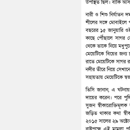
উপস্থিত ছিল। বাকি আস
নারী ও শিশু নির্যাতন দ
শীলের সঙ্গে মোবাইলে প
বছরের ১৫ জানুয়ারি ওই
কাছে পৌঁছালে সাগর 
থেকে তাকে নিয়ে মধুপুরে
মেয়েটিকে বিয়ের জন্য চ
রাতে মেয়েটিকে সাগর 
নদীর তীরে নিয়ে সেখানে
সহায়তায় মেয়েটিকে স্বজ
তিসি জানান, এ ঘটনায় 
দায়ের করেন। পরে পু
সুজন স্বীকারোক্তিমূলক
জড়িত থাকার কথা স্বী
২০১৫ সালের ২৯ অক্টোবর
রাষ্ট্রপক্ষে এই মামলা 