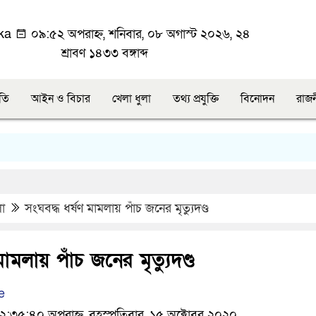
ka
০৯:৫২ অপরাহ্ন, শনিবার, ০৮ অগাস্ট ২০২৬, ২৪
শ্রাবণ ১৪৩৩ বঙ্গাব্দ
ীতি
আইন ও বিচার
খেলা ধুলা
তথ্য প্রযুক্তি
বিনোদন
রাজ
লা
সংঘবদ্ধ ধর্ষণ মামলায় পাঁচ জনের মৃত্যুদণ্ড
মামলায় পাঁচ জনের মৃত্যুদণ্ড
e
৩৫:৪০ অপরাহ্ন, বৃহস্পতিবার, ১৫ অক্টোবর ২০২০