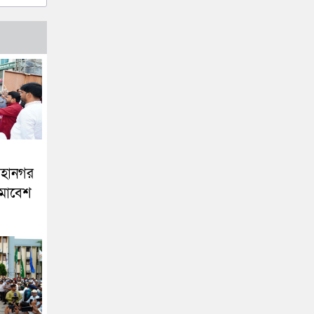
মহানগর
মাবেশ