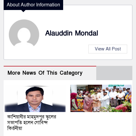
About Author Information
Alauddin Mondal
View All Post
More News Of This Category
কাশিয়ানীর মাহমুদপুর স্কুলের
সভাপতি হলেন গোবিন্দ
কির্ত্তনীয়া