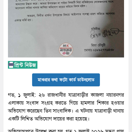
মাগুরার কথা ফটো কার্ড ডাউনলোড
গত, ১ জুলাই: ২৬ রাজধানীর যাত্রাবাড়ীর কাজলা নয়ারনগর
এলাকায় সংবাদ সংগ্রহ করতে গিয়ে হামলার শিকার হওয়ার
অভিযোগ করেছেন তিন সাংবাদিক। এ ঘটনায় যাত্রাবাড়ী থানায়
একটি লিখিত অভিযোগ দায়ের করা হয়েছে।
অভিযোগপত্রে উল্লেখ করা হয়, গত ১ জুলাই ২০২৬ সন্ধ্যা প্রায়