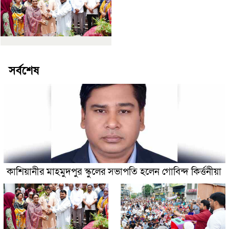
সর্বশেষ
কাশিয়ানীর মাহমুদপুর স্কুলের সভাপতি হলেন গোবিন্দ কির্ত্তনীয়া