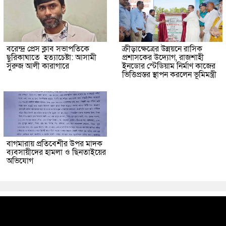
বরেন্দ্র প্রেস ক্লাব সভাপতিকে
ক্রীড়াক্ষেত্রের উন্নয়নে রাসিক
ছুরিকাঘাতে হত্যাচেষ্টা: আসামী
প্রশাসকের উদ্যোগ, রাজশাহী
সুরুজ আলী কারাগারে
ইনডোর স্টেডিয়াম নির্মাণ কাজের
ভিত্তিপ্রস্তর স্থাপন করলেন ভূমিমন্ত্রী
বাগমারায় প্রতিবেশীর উপর মাদক
ব্যবসায়ীদের হামলা ও ছিনতাইয়ের
অভিযোগ