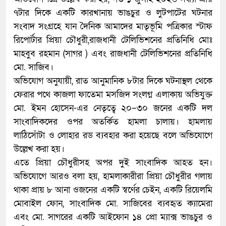
৭টার দিকে একটি কারখানায় ভাঙচুর ও লুটপাটের ঘটনার
সংবাদ সংগ্রহে যান দৈনিক আমাদের মাতৃভূমি পত্রিকার স্টাফ
রিপোর্টার প্রিয়া চৌধুরী,রাজধানী টেলিভিশনের প্রতিনিধি মোঃ
মাহবুব রহমান (সাগর ) এবং রাজধানী টেলিভিশনের প্রতিনিধি
মো. সাজিব।
অভিযোগ অনুযায়ী, রাত আনুমানিক ৮টার দিকে ঘটনাস্থল থেকে
ফেরার পথে কাজলা ফাতেমা মসজিদ সংলগ্ন এলাকায় অভিযুক্ত
মো. ইমন হোসেন-এর নেতৃত্বে ২০–৩০ জনের একটি দল
সাংবাদিকদের ওপর অতর্কিত হামলা চালায়। হামলায়
লাঠিসোঁটা ও লোহার রড ব্যবহার করা হয়েছে বলে অভিযোগে
উল্লেখ করা হয়।
এতে প্রিয়া চৌধুরীসহ অপর দুই সাংবাদিক আহত হন।
অভিযোগে আরও বলা হয়, হামলাকারীরা প্রিয়া চৌধুরীর গলায়
থাকা প্রায় ৮ আনা ওজনের একটি স্বর্ণের চেইন, একটি রিয়েলমি
মোবাইল ফোন, সাংবাদিক মো. সাজিবের ব্যবহৃত ক্যামেরা
এবং মো. সাগরের একটি আইফোন ১৪ প্রো ম্যাক্স ভাঙচুর ও