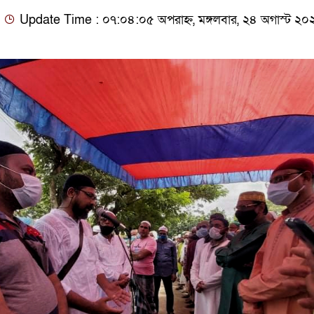
Update Time : ০৭:০৪:০৫ অপরাহ্ন, মঙ্গলবার, ২৪ অগাস্ট ২০