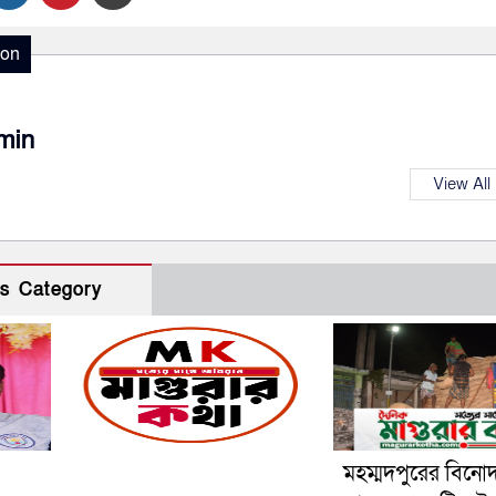
ion
min
View All
s Category
মহম্মদপুরের বিনো