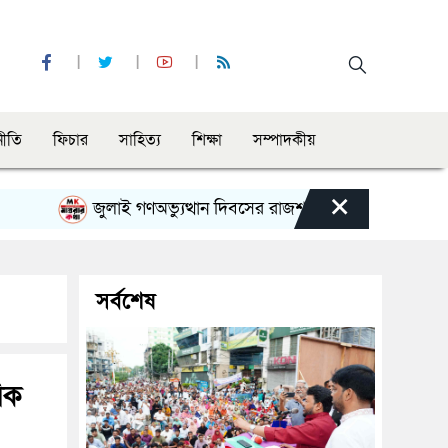
নীতি
ফিচার
সাহিত্য
শিক্ষা
সম্পাদকীয়
×
জুলাই গণঅভ্যুত্থান দিবসের রাজশাহী মহানগর বিএনপির বিশাল স
সর্বশেষ
িক