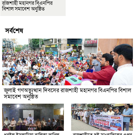
রাজশাহী মহানগর বিএনপির
বিশাল সমাবেশ অনুষ্ঠিত
সর্বশেষ
জুলাই গণঅভ্যুত্থান দিবসের রাজশাহী মহানগর বিএনপির বিশাল
সমাবেশ অনুষ্ঠিত