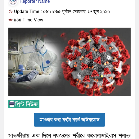
Reporter Name
Update Time : ০৬:১০:৩৫ পূর্বাহ্ন, সোমবার, ১৫ জুন ২০২০
৯৪৪ Time View
মাগুরার কথা ফটো কার্ড ডাউনলোড
সাতক্ষীরায় এক দিনে নয়জনের শরীরে করোনাভাইরাস শনাক্ত