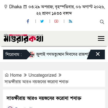
Dhaka
০৩:২৯ অপরাহ্ন, বৃহস্পতিবার, ০৬ অগাস্ট ২০২৬,
২২ শ্রাবণ ১৪৩৩ বঙ্গাব্দ
×
জুলাই গণঅভ্যুত্থান দিবসের রাজশাহী মহানগর বিএন
শিরোনাম :
Home
Uncategorized
সাতক্ষীরায় আরও নয়জনের করোনা শনাক্ত
সাতক্ষীরায় আরও নয়জনের করোনা শনাক্ত