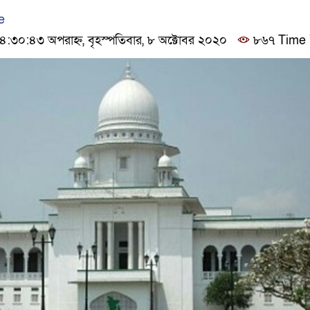
e
৩০:৪৩ অপরাহ্ন, বৃহস্পতিবার, ৮ অক্টোবর ২০২০
৮৬৭ Time 