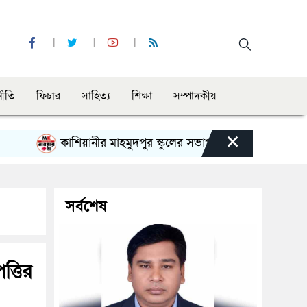
নীতি
ফিচার
সাহিত্য
শিক্ষা
সম্পাদকীয়
×
কাশিয়ানীর মাহমুদপুর স্কুলের সভাপতি হলেন গোবিন্দ কির্ত্তনীয়া
সর্বশেষ
ত্তির