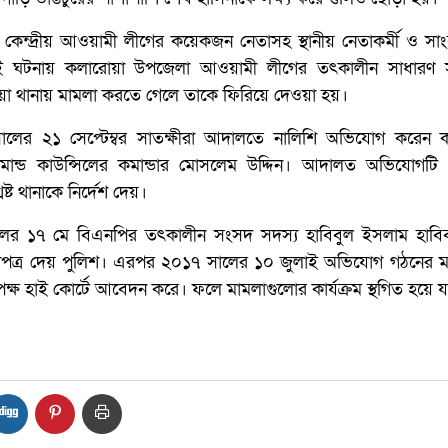
 কেন্দ্রীয় আওয়ামী লীগের কয়েকজন নেতাসহ স্থানীয় নেতাকর্মী ও সা
ঘটনায় কলারোয়া উপজেলা আওয়ামী লীগের তৎকালীন সাধারণ স
য়া থানায় মামলা করতে গেলে তাকে ফিরিয়ে দেওয়া হয়।
ের ২১ সেপ্টেম্বর সাতক্ষীরা আদালতে নালিশি অভিযোগ করেন 
 কমান্ড কাউন্সিলের কমান্ডার মোসলেম উদ্দিন। আদালত অভিযোগটি
ষ্ট থানাকে নির্দেশ দেয়।
লের ১৭ মে বিএনপির তৎকালীন সংসদ সদস্য হাবিবুল ইসলাম হাব
গপত্র দেয় পুলিশ। এরপর ২০১৭ সালের ১০ জুলাই অভিযোগ গঠনের মধ
ক্ষ হাই কোর্টে আবেদন করে। ফলে মামলাগুলোর কার্যক্রম স্থগিত হয়ে য