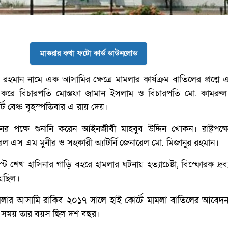
মাগুরার কথা ফটো কার্ড ডাউনলোড
 রহমান নামে এক আসামির ক্ষেত্রে মামলার কার্যক্রম বাতিলের প্রশ্ন
 করে বিচারপতি মোস্তফা জামান ইসলাম ও বিচারপতি মো. কামরু
োর্ট বেঞ্চ বৃহস্পতিবার এ রায় দেয়।
র পক্ষে শুনানি করেন আইনজীবী মাহবুব উদ্দিন খোকন। রাষ্ট্রপক্ষ
ারেল এস এম মুনীর ও সহকারী অ্যাটর্নি জেনারেল মো. মিজানুর রহমান।
শেখ হাসিনার গাড়ি বহরে হামলার ঘটনায় হত্যাচেষ্টা, বিস্ফোরক দ্রব্য 
েছিল।
 মামলার আসামি রাকিব ২০১৭ সালে হাই কোর্টে মামলা বাতিলের আবেদ
র সময় তার বয়স ছিল দশ বছর।