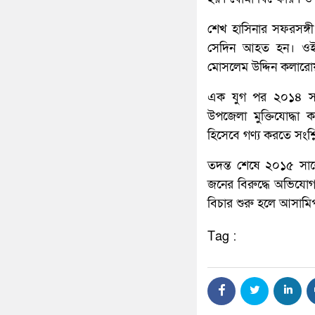
শেখ হাসিনার সফরসঙ্গী
সেদিন আহত হন। ওই 
মোসলেম উদ্দিন কলারো
এক যুগ পর ২০১৪ সাল
উপজেলা মুক্তিযোদ্ধা
হিসেবে গণ্য করতে সংশ্লি
তদন্ত শেষে ২০১৫ সা
জনের বিরুদ্ধে অভিযো
বিচার শুরু হলে আসামিপ
Tag :