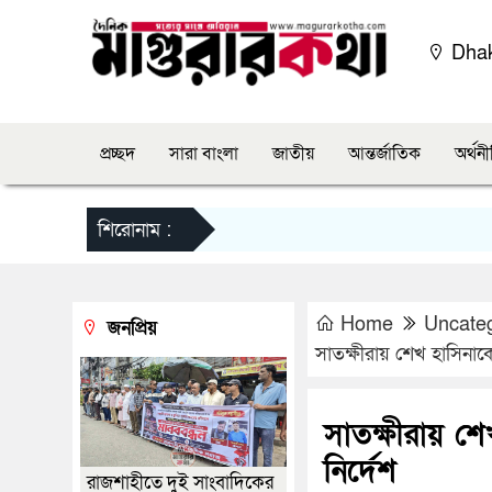
Dha
প্রচ্ছদ
সারা বাংলা
জাতীয়
আন্তর্জাতিক
অর্থন
শিরোনাম :
Home
Uncate
জনপ্রিয়
সাতক্ষীরায় শেখ হাসিনাকে হ
সাতক্ষীরায় শেখ
নির্দেশ
রাজশাহীতে দুই সাংবাদিকের