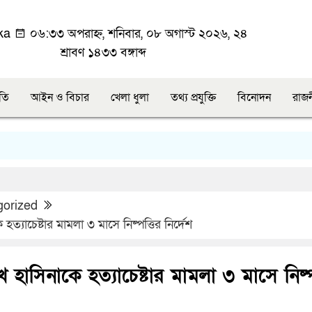
ka
০৬:৩৩ অপরাহ্ন, শনিবার, ০৮ অগাস্ট ২০২৬, ২৪
শ্রাবণ ১৪৩৩ বঙ্গাব্দ
ীতি
আইন ও বিচার
খেলা ধুলা
তথ্য প্রযুক্তি
বিনোদন
রাজ
gorized
ত্যাচেষ্টার মামলা ৩ মাসে নিষ্পত্তির নির্দেশ
 হাসিনাকে হত্যাচেষ্টার মামলা ৩ মাসে নিষ্প