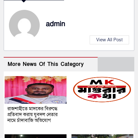
admin
View All Post
More News Of This Category
রাজশাহীতে মাদকের বিরুদ্ধে
প্রতিবাদ করায় যুবদল নেতার
নামে চাঁদাবাজি অভিযোগ