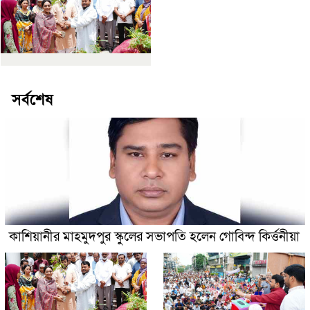
সর্বশেষ
কাশিয়ানীর মাহমুদপুর স্কুলের সভাপতি হলেন গোবিন্দ কির্ত্তনীয়া