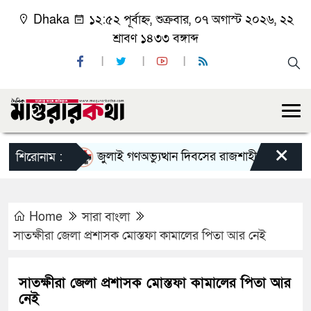
Dhaka
১২:৫২ পূর্বাহ্ন, শুক্রবার, ০৭ অগাস্ট ২০২৬, ২২
শ্রাবণ ১৪৩৩ বঙ্গাব্দ
×
জুলাই গণঅভ্যুত্থান দিবসের রাজশাহী মহানগর বিএনপি
শিরোনাম :
Home
সারা বাংলা
সাতক্ষীরা জেলা প্রশাসক মোস্তফা কামালের পিতা আর নেই
সাতক্ষীরা জেলা প্রশাসক মোস্তফা কামালের পিতা আর
নেই