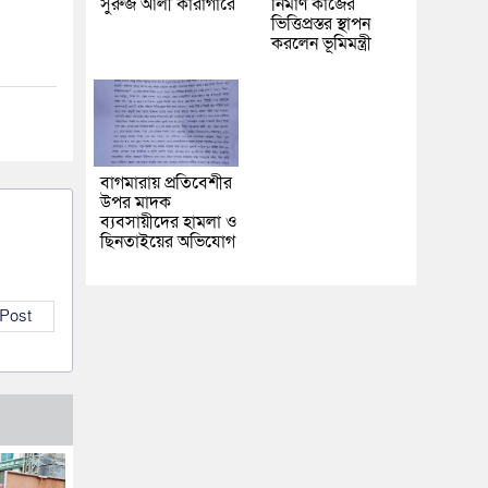
সুরুজ আলী কারাগারে
নির্মাণ কাজের
ভিত্তিপ্রস্তর স্থাপন
করলেন ভূমিমন্ত্রী
বাগমারায় প্রতিবেশীর
উপর মাদক
ব্যবসায়ীদের হামলা ও
ছিনতাইয়ের অভিযোগ
 Post