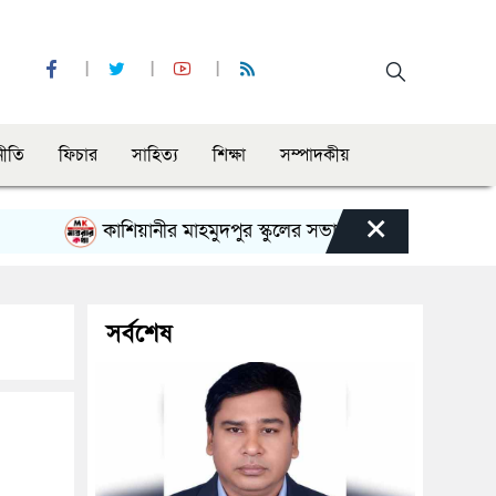
নীতি
ফিচার
সাহিত্য
শিক্ষা
সম্পাদকীয়
×
কাশিয়ানীর মাহমুদপুর স্কুলের সভাপতি হলেন গোবিন্দ কির্ত্তনীয়া
সর্বশেষ