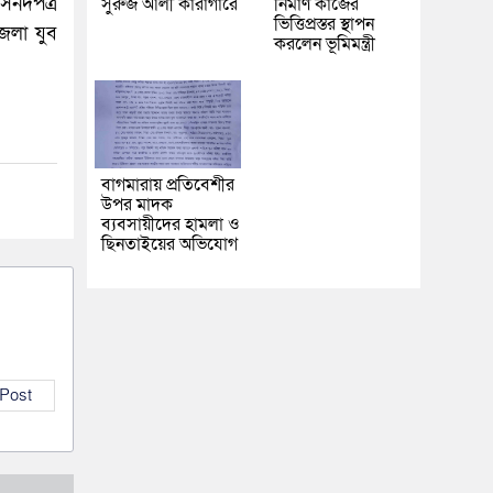
সনদপত্র
সুরুজ আলী কারাগারে
নির্মাণ কাজের
ভিত্তিপ্রস্তর স্থাপন
েলা যুব
করলেন ভূমিমন্ত্রী
বাগমারায় প্রতিবেশীর
উপর মাদক
ব্যবসায়ীদের হামলা ও
ছিনতাইয়ের অভিযোগ
 Post