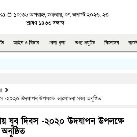
ka
১০:৩৬ অপরাহ্ন, শুক্রবার, ০৭ অগাস্ট ২০২৬, ২৩
শ্রাবণ ১৪৩৩ বঙ্গাব্দ
ীতি
আইন ও বিচার
খেলা ধুলা
তথ্য প্রযুক্তি
বিনোদন
রাজ
লা
িবস -২০২০ উদযাপন উপলক্ষে আলোচনা সভা অনুষ্ঠিত
ীয় যুব দিবস -২০২০ উদযাপন উপলক্ষে
নুষ্ঠিত