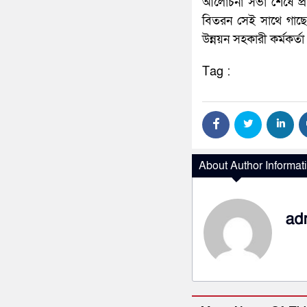
আলোচনা সভা শেষে প্র
বিতরন সেই সাথে গাছের
উন্নয়ন সহকারী কর্মকর্তা
Tag :
About Author Informat
ad