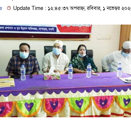
e
Update Time : ১২:৪৫:৩৭ অপরাহ্ন, রবিবার, ১ নভেম্বর ২০