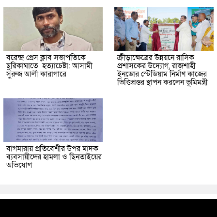
বরেন্দ্র প্রেস ক্লাব সভাপতিকে
ক্রীড়াক্ষেত্রের উন্নয়নে রাসিক
ছুরিকাঘাতে হত্যাচেষ্টা: আসামী
প্রশাসকের উদ্যোগ, রাজশাহী
সুরুজ আলী কারাগারে
ইনডোর স্টেডিয়াম নির্মাণ কাজের
ভিত্তিপ্রস্তর স্থাপন করলেন ভূমিমন্ত্রী
বাগমারায় প্রতিবেশীর উপর মাদক
ব্যবসায়ীদের হামলা ও ছিনতাইয়ের
অভিযোগ