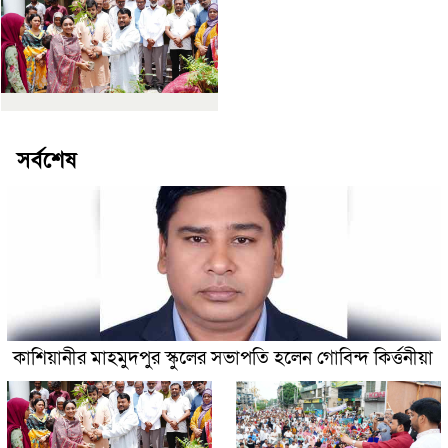
সর্বশেষ
কাশিয়ানীর মাহমুদপুর স্কুলের সভাপতি হলেন গোবিন্দ কির্ত্তনীয়া