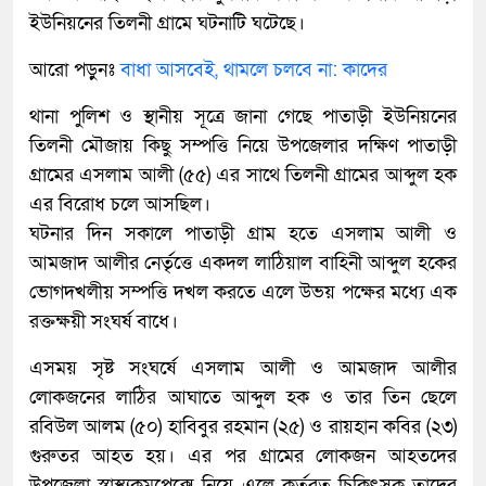
ইউনিয়নের তিলনী গ্রামে ঘটনাটি ঘটেছে।
আরো পড়ুনঃ
বাধা আসবেই, থামলে চলবে না: কাদের
থানা পুলিশ ও স্থানীয় সূত্রে জানা গেছে পাতাড়ী ইউনিয়নের
তিলনী মৌজায় কিছু সম্পত্তি নিয়ে উপজেলার দক্ষিণ পাতাড়ী
গ্রামের এসলাম আলী (৫৫) এর সাথে তিলনী গ্রামের আব্দুল হক
এর বিরোধ চলে আসছিল।
ঘটনার দিন সকালে পাতাড়ী গ্রাম হতে এসলাম আলী ও
আমজাদ আলীর নের্তৃত্তে একদল লাঠিয়াল বাহিনী আব্দুল হকের
ভোগদখলীয় সম্পত্তি দখল করতে এলে উভয় পক্ষের মধ্যে এক
রক্তক্ষয়ী সংঘর্ষ বাধে।
এসময় সৃষ্ট সংঘর্ষে এসলাম আলী ও আমজাদ আলীর
লোকজনের লাঠির আঘাতে আব্দুল হক ও তার তিন ছেলে
রবিউল আলম (৫০) হাবিবুর রহমান (২৫) ও রায়হান কবির (২৩)
গুরুতর আহত হয়। এর পর গ্রামের লোকজন আহতদের
উপজেলা স্বাস্থ্যকমপ্লেক্সে নিয়ে এলে কর্তরত চিকিৎসক তাদের