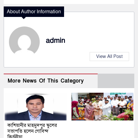
About Author Information
admin
View All Post
More News Of This Category
কাশিয়ানীর মাহমুদপুর স্কুলের
সভাপতি হলেন গোবিন্দ
কির্ত্তনীয়া