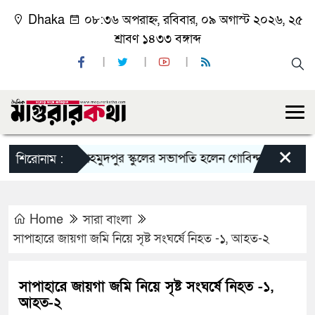
Dhaka
০৮:৩৬ অপরাহ্ন, রবিবার, ০৯ অগাস্ট ২০২৬, ২৫
শ্রাবণ ১৪৩৩ বঙ্গাব্দ
×
কাশিয়ানীর মাহমুদপুর স্কুলের সভাপতি হলেন গোবিন্দ কির্ত্তনীয়া
শিরোনাম :
Home
সারা বাংলা
সাপাহারে জায়গা জমি নিয়ে সৃষ্ট সংঘর্ষে নিহত -১, আহত-২
সাপাহারে জায়গা জমি নিয়ে সৃষ্ট সংঘর্ষে নিহত -১,
আহত-২