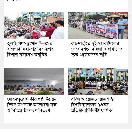
জুলাই গণঅভ্যুত্থান দিবসের
রাজশাহীতে দুই সাংবাদিকের
রাজশাহী মহানগর বিএনপির
ওপর নৃশংস হামলা: সন্ত্রাসীদের
বিশাল সমাবেশ অনুষ্ঠিত
দ্রুত গ্রেফতারের দাবি
মোহনপুরে জাতীয় পল্লী উন্নয়ন
বর্ণিল আয়োজনে রাজশাহী
দিবস উপলক্ষে আলোচনা সভা
বিশ্ববিদ্যালয়ের ৭৩তম
ও বিভিন্ন উপকরণ বিতরণ
প্রতিষ্ঠাবার্ষিকী উদযাপিত