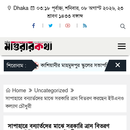
Dhaka
০৩:১৮ পূর্বাহ্ন, শনিবার, ০৮ অগাস্ট ২০২৬, ২৩
শ্রাবণ ১৪৩৩ বঙ্গাব্দ
×
কাশিয়ানীর মাহমুদপুর স্কুলের সভাপতি হলেন গোবিন্দ কির
শিরোনাম :
Home
Uncategorized
সাপাহারে বন্যার্তদের মাঝে সরকারি ত্রান বিতরণ করছেন ইউএনও
কল্যাণ চৌধুরী
সাপাহারে বন্যার্তদের মাঝে সরকারি ত্রান বিতরণ