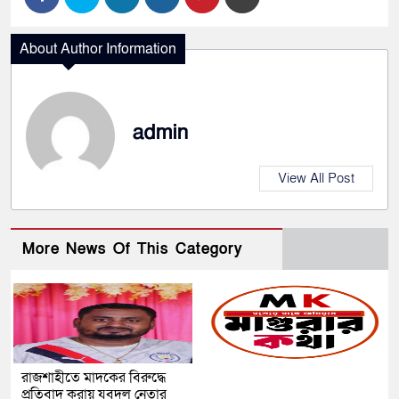
About Author Information
admin
View All Post
More News Of This Category
রাজশাহীতে মাদকের বিরুদ্ধে
প্রতিবাদ করায় যুবদল নেতার