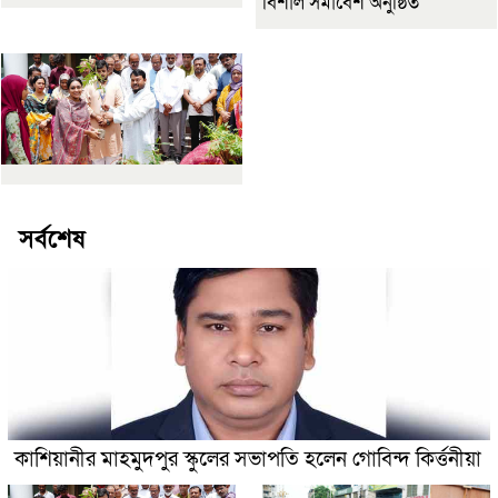
বিশাল সমাবেশ অনুষ্ঠিত
সর্বশেষ
কাশিয়ানীর মাহমুদপুর স্কুলের সভাপতি হলেন গোবিন্দ কির্ত্তনীয়া