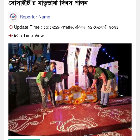
সোসাইটি”র মাতৃভাষা দিবস পালন
Reporter Name
Update Time : ১০:১৭:১৯ অপরাহ্ন, রবিবার, ২১ ফেব্রুয়ারী ২০২১
৮৬০ Time View