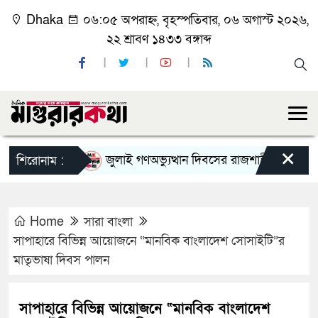
Dhaka
০৬:০৫ অপরাহ্ন, বৃহস্পতিবার, ০৬ অগাস্ট ২০২৬,
২২ শ্রাবণ ১৪৩৩ বঙ্গাব্দ
×
জুলাই গণঅভ্যুত্থান দিবসের রাজশাহী মহানগর বিএনপ
শিরোনাম :
Home
সারা বাংলা
সাপাহারে বিভিন্ন আয়োজনে “মানবিক বাংলাদেশ সোসাইটি”র
মাতৃভাষা দিবস পালন
সাপাহারে বিভিন্ন আয়োজনে “মানবিক বাংলাদেশ