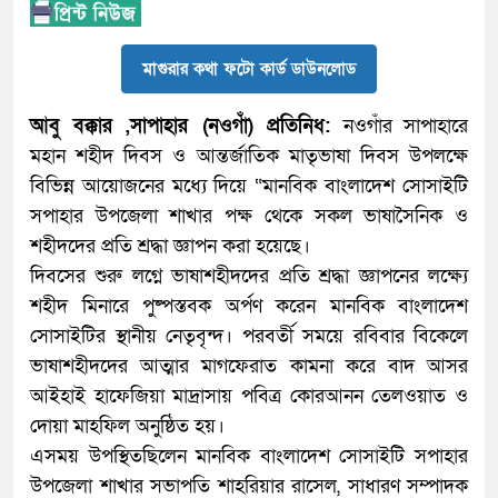
মাগুরার কথা ফটো কার্ড ডাউনলোড
আবু বক্কার ,সাপাহার (নওগাঁ) প্রতিনিধ:
নওগাঁর সাপাহারে
মহান শহীদ দিবস ও আন্তর্জাতিক মাতৃভাষা দিবস উপলক্ষে
বিভিন্ন আয়োজনের মধ্যে দিয়ে “মানবিক বাংলাদেশ সোসাইটি
সপাহার উপজেলা শাখার পক্ষ থেকে সকল ভাষাসৈনিক ও
শহীদদের প্রতি শ্রদ্ধা জ্ঞাপন করা হয়েছে।
দিবসের শুরু লগ্নে ভাষাশহীদদের প্রতি শ্রদ্ধা জ্ঞাপনের লক্ষ্যে
শহীদ মিনারে পুষ্পস্তবক অর্পণ করেন মানবিক বাংলাদেশ
সোসাইটির স্থানীয় নেতৃবৃন্দ। পরবর্তী সময়ে রবিবার বিকেলে
ভাষাশহীদদের আত্মার মাগফেরাত কামনা করে বাদ আসর
আইহাই হাফেজিয়া মাদ্রাসায় পবিত্র কোরআনন তেলওয়াত ও
দোয়া মাহফিল অনুষ্ঠিত হয়।
এসময় উপস্থিতছিলেন মানবিক বাংলাদেশ সোসাইটি সপাহার
উপজেলা শাখার সভাপতি শাহরিয়ার রাসেল, সাধারণ সম্পাদক