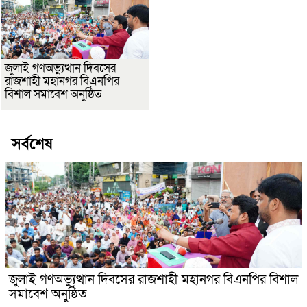
জুলাই গণঅভ্যুত্থান দিবসের
রাজশাহী মহানগর বিএনপির
বিশাল সমাবেশ অনুষ্ঠিত
সর্বশেষ
জুলাই গণঅভ্যুত্থান দিবসের রাজশাহী মহানগর বিএনপির বিশাল
সমাবেশ অনুষ্ঠিত