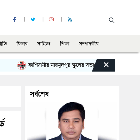
নীতি
ফিচার
সাহিত্য
শিক্ষা
সম্পাদকীয়
×
কাশিয়ানীর মাহমুদপুর স্কুলের সভাপতি হলেন গোবিন্দ কির্ত্তনীয়া
সর্বশেষ
্ড