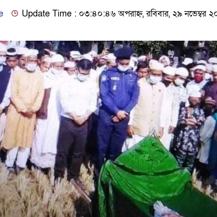
e
Update Time : ০৩:৪০:৪৬ অপরাহ্ন, রবিবার, ২৯ নভেম্বর 