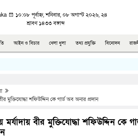
aka
১০:০৮ পূর্বাহ্ন, শনিবার, ০৮ অগাস্ট ২০২৬, ২৪
শ্রাবণ ১৪৩৩ বঙ্গাব্দ
ীতি
আইন ও বিচার
খেলা ধুলা
তথ্য প্রযুক্তি
বিনোদন
রাজ
লা
য় বীর মুক্তিযোদ্ধা শফিউদ্দিন কে গার্ড অব অনার প্রদান
রীয় মর্যাদায় বীর মুক্তিযোদ্ধা শফিউদ্দিন কে গার
ান