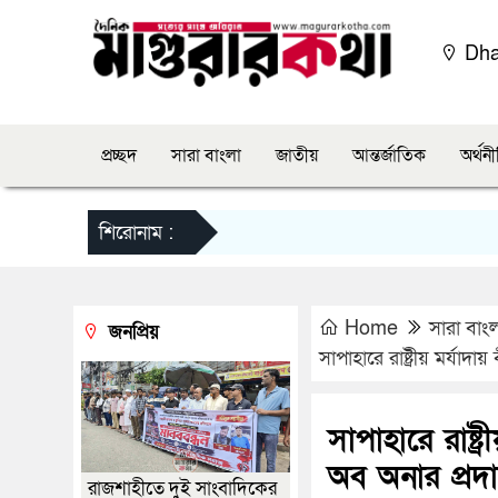
Dh
প্রচ্ছদ
সারা বাংলা
জাতীয়
আন্তর্জাতিক
অর্থন
শিরোনাম :
Home
সারা বাং
জনপ্রিয়
সাপাহারে রাষ্ট্রীয় মর্যাদা
সাপাহারে রাষ্ট্
অব অনার প্রদ
রাজশাহীতে দুই সাংবাদিকের