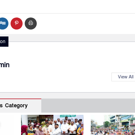
ion
min
View All
s Category