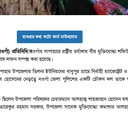
মাগুরার কথা ফটো কার্ড ডাউনলোড
ওগাঁ) প্রতিনিধি:ন
ওগাঁর সাপাহারে রাষ্ট্রীয় মর্যাদায় বীর মুক্তিযোদ্ধা শফি
েষে দাফন সম্পন্ন করা হয়েছে।
হার উপজেলার তিলনা ইউনিয়নের বাবুপুর গ্রামে নির্বাহী ম্যাজেষ্ট্রেট 
াব হোসেনের নেতৃত্বে নওগাঁ জেলা পুলিশের একটি চৌকস দল তাকে গ
 ছিলেন উপজেলা পরিষদের চেয়ারম্যান আলহাজ্ব শাহজাহান হোসেন মন্
 তারেকুর রহমান সরকার, উপজেলা সাবেক মুক্তিযোদ্ধা কমান্ডার আলহ