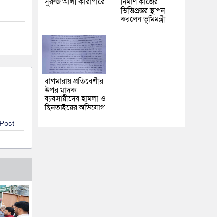
সুরুজ আলী কারাগারে
নির্মাণ কাজের
ভিত্তিপ্রস্তর স্থাপন
করলেন ভূমিমন্ত্রী
বাগমারায় প্রতিবেশীর
উপর মাদক
ব্যবসায়ীদের হামলা ও
ছিনতাইয়ের অভিযোগ
 Post