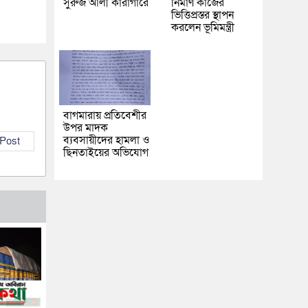
সুরুজ আলী কারাগারে
নির্মাণ কাজের
ভিত্তিপ্রস্তর স্থাপন
করলেন ভূমিমন্ত্রী
বাগমারায় প্রতিবেশীর
উপর মাদক
ব্যবসায়ীদের হামলা ও
 Post
ছিনতাইয়ের অভিযোগ