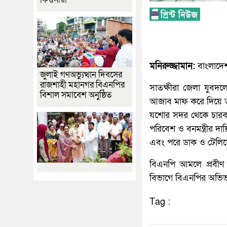
মনিরুজ্জামান:
বাংলাদেশ 
জুলাই গণঅভ্যুত্থান দিবসের
রাজশাহী মহানগর বিএনপির
সাতক্ষীরা জেলা যুবদ
বিশাল সমাবেশ অনুষ্ঠিত
আজাব মাফ করে দিয়ে 
যশোর সদর থেকে চারবা
পরিবেশ ও বনমন্ত্রীর দ
এবং পরে ডাক ও টেলিযোগ
বিএনপি আমলে প্রবীণ
বিভাগে বিএনপির অভিভা
Tag :