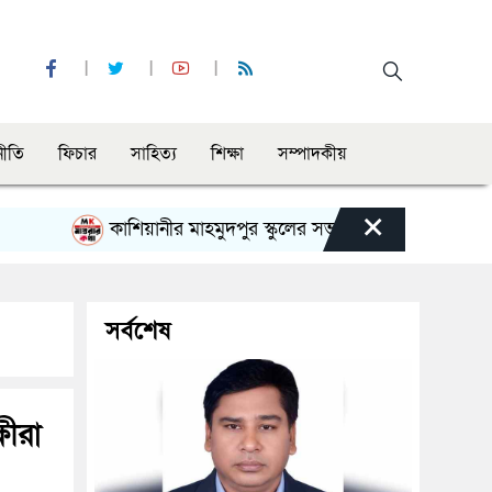
নীতি
ফিচার
সাহিত্য
শিক্ষা
সম্পাদকীয়
×
কাশিয়ানীর মাহমুদপুর স্কুলের সভাপতি হলেন গোবিন্দ কির্ত্তনীয়া
সর্বশেষ
ষীরা