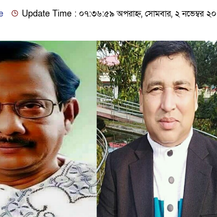
e
Update Time : ০৭:৩৬:৫৯ অপরাহ্ন, সোমবার, ২ নভেম্বর ২