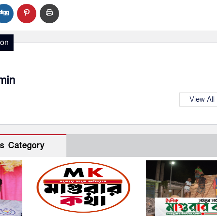
ion
min
View All
s Category