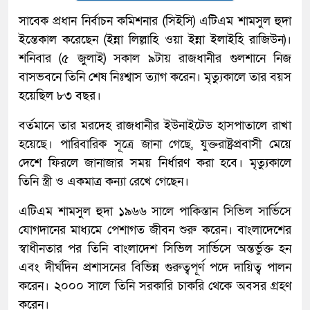
সাবেক প্রধান নির্বাচন কমিশনার (সিইসি) এটিএম শামসুল হুদা
ইন্তেকাল করেছেন (ইন্না লিল্লাহি ওয়া ইন্না ইলাইহি রাজিউন)।
শনিবার (৫ জুলাই) সকাল ৯টায় রাজধানীর গুলশানে নিজ
বাসভবনে তিনি শেষ নিঃশ্বাস ত্যাগ করেন। মৃত্যুকালে তার বয়স
হয়েছিল ৮৩ বছর।
বর্তমানে তার মরদেহ রাজধানীর ইউনাইটেড হাসপাতালে রাখা
হয়েছে। পারিবারিক সূত্রে জানা গেছে, যুক্তরাষ্ট্রপ্রবাসী মেয়ে
দেশে ফিরলে জানাজার সময় নির্ধারণ করা হবে। মৃত্যুকালে
তিনি স্ত্রী ও একমাত্র কন্যা রেখে গেছেন।
এটিএম শামসুল হুদা ১৯৬৬ সালে পাকিস্তান সিভিল সার্ভিসে
যোগদানের মাধ্যমে পেশাগত জীবন শুরু করেন। বাংলাদেশের
স্বাধীনতার পর তিনি বাংলাদেশ সিভিল সার্ভিসে অন্তর্ভুক্ত হন
এবং দীর্ঘদিন প্রশাসনের বিভিন্ন গুরুত্বপূর্ণ পদে দায়িত্ব পালন
করেন। ২০০০ সালে তিনি সরকারি চাকরি থেকে অবসর গ্রহণ
করেন।