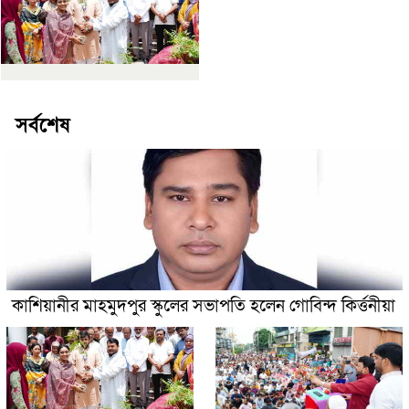
সর্বশেষ
কাশিয়ানীর মাহমুদপুর স্কুলের সভাপতি হলেন গোবিন্দ কির্ত্তনীয়া