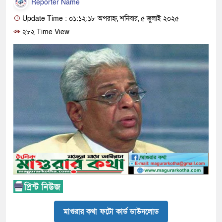
Reporter Name
Update Time : ০১:১২:১৮ অপরাহ্ন, শনিবার, ৫ জুলাই ২০২৫
২৮২ Time View
মাগুরার কথা ফটো কার্ড ডাউনলোড