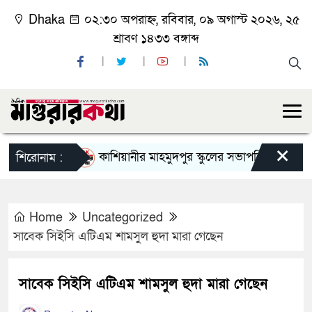
Dhaka
০২:৩০ অপরাহ্ন, রবিবার, ০৯ অগাস্ট ২০২৬, ২৫
শ্রাবণ ১৪৩৩ বঙ্গাব্দ
×
কাশিয়ানীর মাহমুদপুর স্কুলের সভাপতি হলেন গোবিন্দ কির
শিরোনাম :
Home
Uncategorized
সাবেক সিইসি এটিএম শামসুল হুদা মারা গেছেন
সাবেক সিইসি এটিএম শামসুল হুদা মারা গেছেন