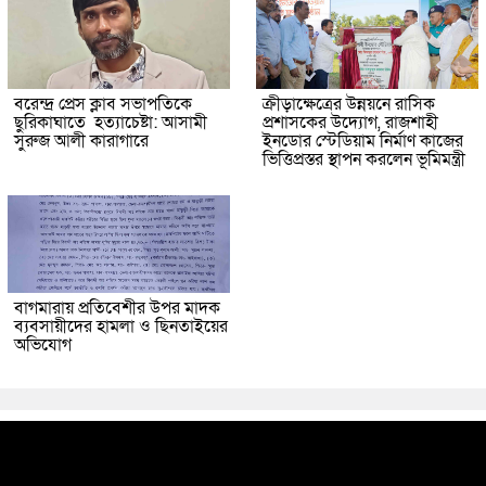
বরেন্দ্র প্রেস ক্লাব সভাপতিকে
ক্রীড়াক্ষেত্রের উন্নয়নে রাসিক
ছুরিকাঘাতে হত্যাচেষ্টা: আসামী
প্রশাসকের উদ্যোগ, রাজশাহী
সুরুজ আলী কারাগারে
ইনডোর স্টেডিয়াম নির্মাণ কাজের
ভিত্তিপ্রস্তর স্থাপন করলেন ভূমিমন্ত্রী
বাগমারায় প্রতিবেশীর উপর মাদক
ব্যবসায়ীদের হামলা ও ছিনতাইয়ের
অভিযোগ