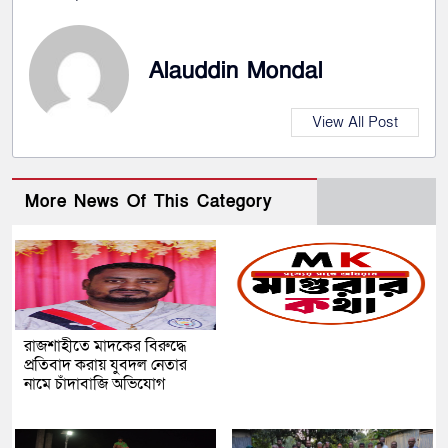
Alauddin Mondal
View All Post
More News Of This Category
রাজশাহীতে মাদকের বিরুদ্ধে
প্রতিবাদ করায় যুবদল নেতার
নামে চাঁদাবাজি অভিযোগ