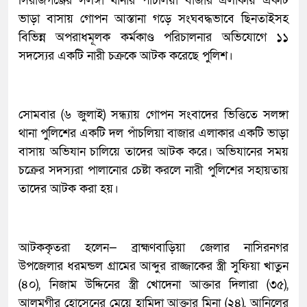
সিরাজগঞ্জের সলঙ্গা থানার পাঁচলিয়া বাজার এলাকায় একটি
ভাড়া বাসায় গোপন আস্তানা গড়ে সংঘবদ্ধভাবে ছিনতাইসহ
বিভিন্ন অপরাধমূলক কর্মকাণ্ড পরিচালনার অভিযোগে ১১
সদস্যের একটি নারী চক্রকে আটক করেছে পুলিশ।
সোমবার (৬ জুলাই) সন্ধ্যায় গোপন সংবাদের ভিত্তিতে সলঙ্গা
থানা পুলিশের একটি দল পাঁচলিয়া বাজার এলাকার একটি ভাড়া
বাসায় অভিযান চালিয়ে তাদের আটক করে। অভিযানের সময়
চক্রের সদস্যরা পালানোর চেষ্টা করলে নারী পুলিশের সহায়তায়
তাদের আটক করা হয়।
আটককৃতরা হলেন— ব্রাহ্মণবাড়িয়া জেলার নাসিরনগর
উপজেলার ধরমন্ডল গ্রামের আব্দুর রাজ্জাকের স্ত্রী সুফিয়া খাতুন
(৪০), নিজাম উদ্দিনের স্ত্রী খোদেনা আক্তার দিলারা (৩৫),
আলমগীর হোসেনের মেয়ে হামিদা আক্তার মিনা (২৪), আনিলের