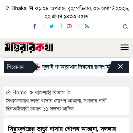
Dhaka
০১:০৪ অপরাহ্ন, বৃহস্পতিবার, ০৬ অগাস্ট ২০২৬,
২২ শ্রাবণ ১৪৩৩ বঙ্গাব্দ
×
জুলাই গণঅভ্যুত্থান দিবসের রাজশাহী মহানগর বিএনপি
শিরোনাম :
Home
রাজশাহী বিভাগ
সিরাজগঞ্জের ভাড়া বাসায় গোপন আস্তানা, সলঙ্গায় নারী
ছিনতাইকারী চক্রের ১১ সদস্য আটক
সিরাজগঞ্জের ভাড়া বাসায় গোপন আস্তানা, সলঙ্গায়