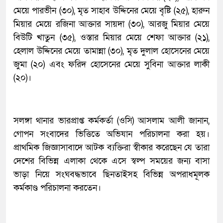
মেয়ে পারভীন (৩০), মৃত সাহাব উদ্দিনের মেয়ে বৃষ্টি (২৫), হারুন
মিয়ার মেয়ে রজিনা আক্তার সায়দা (৩০), আরজু মিয়ার মেয়ে
বিউটি খাতুন (৩৫), ওস্তার মিয়ার মেয়ে শেফা আক্তার (২১),
হেলাল উদ্দিনের মেয়ে তামান্না (৩০), মৃত দুলাল হোসেনের মেয়ে
জুমা (২০) এবং ফরিদ হোসেনের মেয়ে সুবিনা আক্তার লাকী
(২০)।
সলঙ্গা থানার ভারপ্রাপ্ত কর্মকর্তা (ওসি) আসলাম আলী জানান,
গোপন সংবাদের ভিত্তিতে অভিযান পরিচালনা করা হয়।
প্রাথমিক জিজ্ঞাসাবাদে আটক ব্যক্তিরা স্বীকার করেছেন যে তারা
দেশের বিভিন্ন এলাকা থেকে এসে স্বল্প সময়ের জন্য বাসা
ভাড়া নিয়ে সংঘবদ্ধভাবে ছিনতাইসহ বিভিন্ন অপরাধমূলক
কর্মকাণ্ড পরিচালনা করতেন।