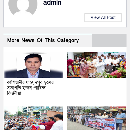
admin
View All Post
More News Of This Category
কাশিয়ানীর মাহমুদপুর স্কুলের
সভাপতি হলেন গোবিন্দ
কির্ত্তনীয়া