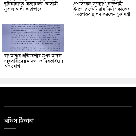
ছুরিকাঘাতে হত্যাচেষ্টা: আসামী
প্রশাসকের উদ্যোগ, রাজশাহী
সুরুজ আলী কারাগারে
ইনডোর স্টেডিয়াম নির্মাণ কাজের
ভিত্তিপ্রস্তর স্থাপন করলেন ভূমিমন্ত্রী
বাগমারায় প্রতিবেশীর উপর মাদক
ব্যবসায়ীদের হামলা ও ছিনতাইয়ের
অভিযোগ
অফিস ঠিকানা