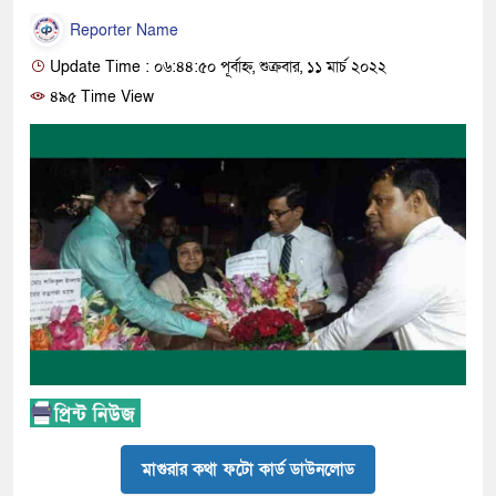
Reporter Name
Update Time : ০৬:৪৪:৫০ পূর্বাহ্ন, শুক্রবার, ১১ মার্চ ২০২২
৪৯৫ Time View
মাগুরার কথা ফটো কার্ড ডাউনলোড