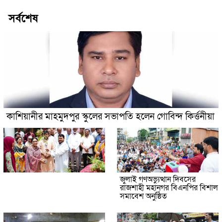
সর্বশেষ
কাশিয়ানীর মাহমুদপুর স্কুলের সভাপতি হলেন গোবিন্দ কির্ত্তনীয়া
জুলাই গণঅভ্যুত্থান দিবসের
রাজশাহী মহানগর বিএনপির বিশাল
সমাবেশ অনুষ্ঠিত