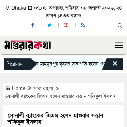
Dhaka
০৭:০৮ অপরাহ্ন, শনিবার, ০৮ অগাস্ট ২০২৬, ২৪
শ্রাবণ ১৪৩৩ বঙ্গাব্দ
×
কাশিয়ানীর মাহমুদপুর স্কুলের সভাপতি হলেন গোবিন্দ কির্ত্তনীয়া
শিরোনাম :
Home
সারা বাংলা
সোনালী ব্যাংকের জিএম হলেন মাগুরার সন্তান শফিকুল ইসলাম
সোনালী ব্যাংকের জিএম হলেন মাগুরার সন্তান
শফিকুল ইসলাম