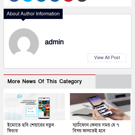
About Author Information
admin
View All Post
More News Of This Category
ইমোতে ছবি শেয়ারের নতুন
স্মার্টফোন কেনার সময় যে ৭
ফিচার
বিষয় জানতেই হবে