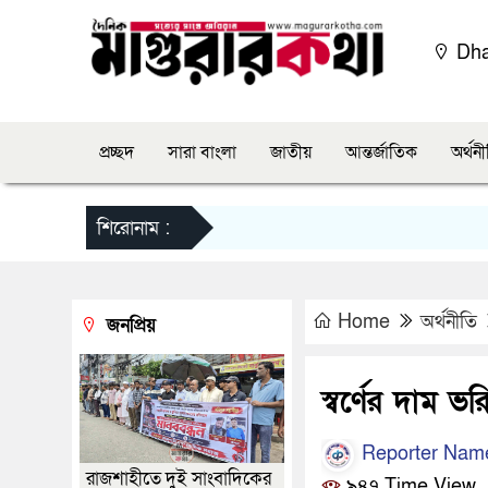
Dh
প্রচ্ছদ
সারা বাংলা
জাতীয়
আন্তর্জাতিক
অর্থন
শিরোনাম :
Home
অর্থনীতি
জনপ্রিয়
স্বর্ণের দাম 
Reporter Nam
রাজশাহীতে দুই সাংবাদিকের
৯৪৭ Time View