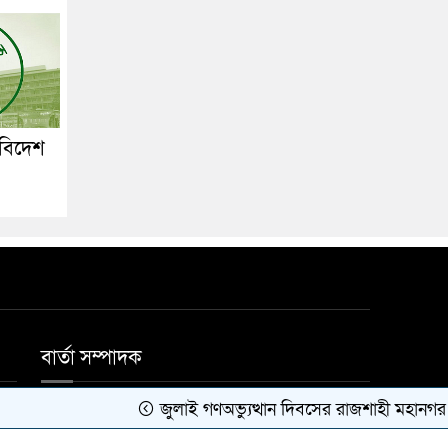
 বিদেশ
বার্তা সম্পাদক
জুলাই গণঅভ্যুত্থান দিবসের রাজশাহী মহানগর বিএনপ
মোঃ জাহিদুল ইসলাম।