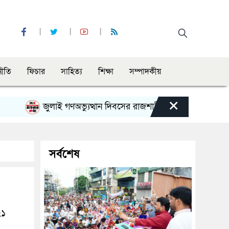
নীতি
ফিচার
সাহিত্য
শিক্ষা
সম্পাদকীয়
×
জুলাই গণঅভ্যুত্থান দিবসের রাজশাহী মহানগর বিএনপির বিশাল সম
সর্বশেষ
২১