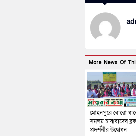
ad
More News Of Thi
মোহনপুরে বোরো ধান
সমলয় চাষাবাদের ব্ল
প্রদর্শনীর উদ্বোধন