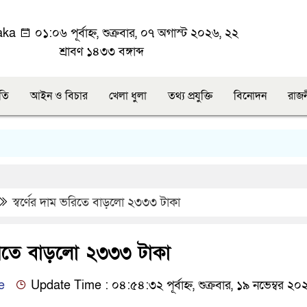
aka
০১:০৬ পূর্বাহ্ন, শুক্রবার, ০৭ অগাস্ট ২০২৬, ২২
শ্রাবণ ১৪৩৩ বঙ্গাব্দ
ীতি
আইন ও বিচার
খেলা ধুলা
তথ্য প্রযুক্তি
বিনোদন
রাজ
স্বর্ণের দাম ভরিতে বাড়লো ২৩৩৩ টাকা
ভরিতে বাড়লো ২৩৩৩ টাকা
e
Update Time : ০৪:৫৪:৩২ পূর্বাহ্ন, শুক্রবার, ১৯ নভেম্বর ২০