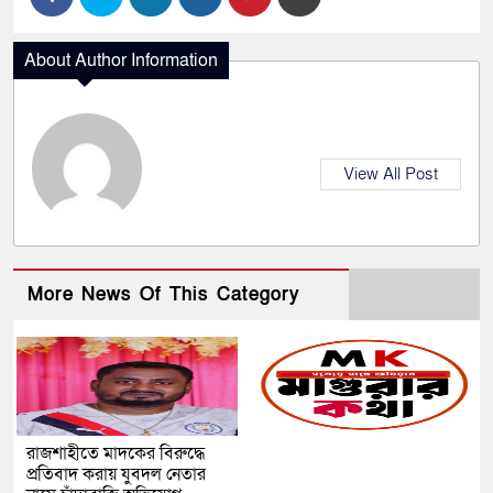
About Author Information
View All Post
More News Of This Category
রাজশাহীতে মাদকের বিরুদ্ধে
প্রতিবাদ করায় যুবদল নেতার