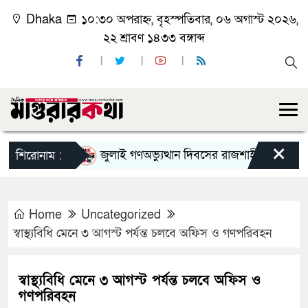
Dhaka
১০:৩০ অপরাহ্ন, বৃহস্পতিবার, ০৬ অগাস্ট ২০২৬,
২২ শ্রাবণ ১৪৩৩ বঙ্গাব্দ
×
জুলাই গণঅভ্যুত্থান দিবসের রাজশাহী মহানগর বিএনপ
শিরোনাম :
Home
Uncategorized
স্বাস্থ্যবিধি মেনে ৩ আগস্ট পর্যন্ত চলবে অফিস ও গণপরিবহন
স্বাস্থ্যবিধি মেনে ৩ আগস্ট পর্যন্ত চলবে অফিস ও
গণপরিবহন