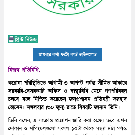
মাগুরার কথা ফটো কার্ড ডাউনলোড
নিজস্ব প্রতিনিধি:
করোনা পরিস্থিতিতে আগামী ৩ আগস্ট পর্যন্ত সীমিত আকারে
সরকারি-বেসরকারি অফিস ও স্বাস্থ্যবিধি মেনে গণপরিবহন
চলবে বলে নিশ্চিত করেছেন জনপ্রশাসন প্রতিমন্ত্রী ফরহাদ
হোসেন। মঙ্গলবার (৩০ জুন) রাতে বিষয়টি জানান তিনি।
তিনি বলেন, এ সংক্রান্ত প্রজ্ঞাপন জারি করা হচ্ছে। তবে এখন
দোকান ও শপিংমলগুলো সকাল ১০টা থেকে সন্ধ্যা ৪টা পর্যন্ত