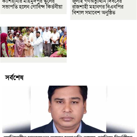
কাশিয়ানীর মাহমুদপুর স্কুলের
জুলাই গণঅভ্যুত্থান দিবসের
সভাপতি হলেন গোবিন্দ কির্ত্তনীয়া
রাজশাহী মহানগর বিএনপির
বিশাল সমাবেশ অনুষ্ঠিত
সর্বশেষ