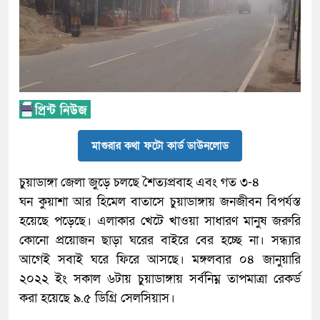
মাগুরার কথা ফটো কার্ড ডাউনলোড
চুয়াডাঙ্গা জেলা জুড়ে চলছে শৈত্যপ্রবাহ এবং গত ৩-৪
ঘন কুয়াশা আর হিমেল বাতাসে চুয়াডাঙ্গায় জনজীবন বিপর্যস্ত
হয়েছে পড়েছে। এলাকার খেটে খাওয়া সাধারণ মানুষ জরুরি
কোনো প্রয়োজন ছাড়া ঘরের বাইরে বের হচ্ছে না। সন্ধ্যার
আগেই সবাই ঘরে ফিরে আসছে। মঙ্গলবার ০৪ জানুয়ারি
২০২২ ইং সকাল ৬টায় চুয়াডাঙ্গায় সর্বনিম্ন তাপমাত্রা রেকর্ড
করা হয়েছে ৯.৫ ডিগ্রি সেলসিয়াস।