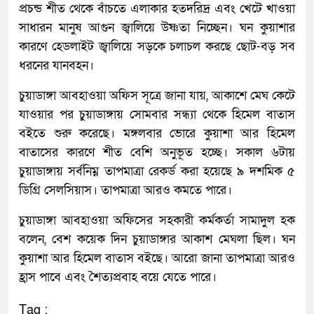
প্রচন্ড শীত থেকে বাঁচতে এলাকার হতদরিদ্র এবং খেটে খাওয়া
সাধারন মানুষ আগুন জ্বালিয়ে উষ্ণতা নিচ্ছেন। ঘন কুয়াশার
কারণে হেডলাইট জ্বালিয়ে সড়কে চলাচল করছে ছোট-বড় সব
ধরনের যানবহন।
চুয়াডাঙ্গা আবহাওয়া অফিস সূত্রে জানা যায়, আকাশে মেঘ কেটে
যাওয়ার পর চুয়াডাঙ্গায় সোমবার সন্ধ্যা থেকে হিমেল বাতাস
বইতে শুরু করেছে। মঙ্গলবার ভোরে কুয়াশা আর হিমেল
বাতাসের কারণে শীত বেশি অনুভূত হচ্ছে। সকাল ৬টায়
চুয়াডাঙ্গায় সর্বনিম্ন তাপমাত্রা রেকর্ড করা হয়েছে ৯ দশমিক ৫
ডিগ্রি সেলসিয়াস। তাপমাত্রা আরও কমতে পারে।
চুয়াডাঙ্গা আবহাওয়া অফিসের সহকারী কর্মকর্তা সামাদুল হক
বলেন, বেশ কয়েক দিন চুয়াডাঙ্গার আকাশ মেঘলা ছিল। ঘন
কুয়াশা আর হিমেল বাতাস বইছে। আরো জানা তাপমাত্রা আরও
হ্রাস পাবে এবং শৈত্যপ্রবাহ বয়ে যেতে পারে।
Tag :