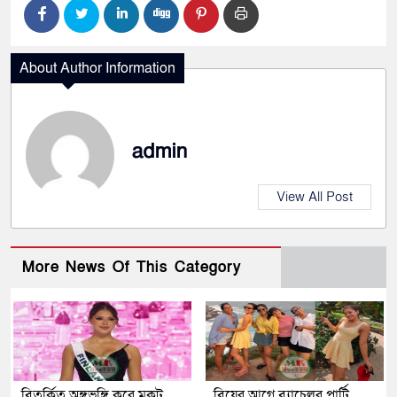
About Author Information
admin
View All Post
More News Of This Category
বিতর্কিত অঙ্গভঙ্গি করে মুকুট
বিয়ের আগে ব্যাচেলর পার্টি