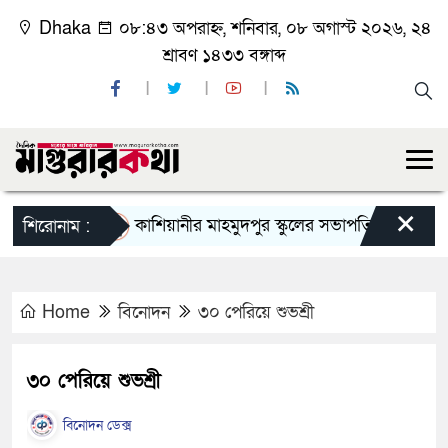
Dhaka
০৮:৪৩ অপরাহ্ন, শনিবার, ০৮ অগাস্ট ২০২৬, ২৪
শ্রাবণ ১৪৩৩ বঙ্গাব্দ
×
কাশিয়ানীর মাহমুদপুর স্কুলের সভাপতি হলেন গোবিন্দ কির্
শিরোনাম :
Home
বিনোদন
৩০ পেরিয়ে শুভশ্রী
৩০ পেরিয়ে শুভশ্রী
বিনোদন ডেক্স