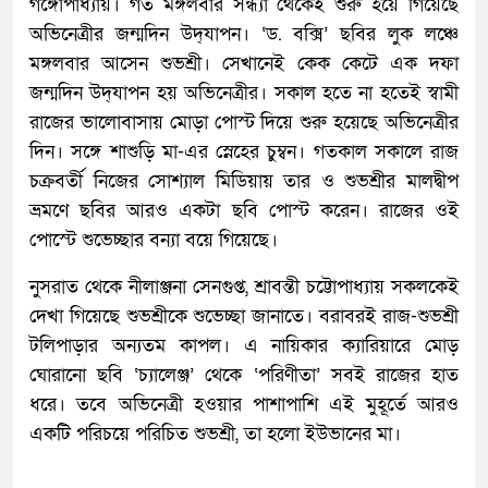
গঙ্গোপাধ্যায়। গত মঙ্গলবার সন্ধ্যা থেকেই শুরু হয়ে গিয়েছে
অভিনেত্রীর জন্মদিন উদ্‌যাপন। ‘ড. বক্সি’ ছবির লুক লঞ্চে
মঙ্গলবার আসেন শুভশ্রী। সেখানেই কেক কেটে এক দফা
জন্মদিন উদ্‌যাপন হয় অভিনেত্রীর। সকাল হতে না হতেই স্বামী
রাজের ভালোবাসায় মোড়া পোস্ট দিয়ে শুরু হয়েছে অভিনেত্রীর
দিন। সঙ্গে শাশুড়ি মা-এর স্নেহের চুম্বন। গতকাল সকালে রাজ
চক্রবর্তী নিজের সোশ্যাল মিডিয়ায় তার ও শুভশ্রীর মালদ্বীপ
ভ্রমণে ছবির আরও একটা ছবি পোস্ট করেন। রাজের ওই
পোস্টে শুভেচ্ছার বন্যা বয়ে গিয়েছে।
নুসরাত থেকে নীলাঞ্জনা সেনগুপ্ত, শ্রাবন্তী চট্টোপাধ্যায় সকলকেই
দেখা গিয়েছে শুভশ্রীকে শুভেচ্ছা জানাতে। বরাবরই রাজ-শুভশ্রী
টলিপাড়ার অন্যতম কাপল। এ নায়িকার ক্যারিয়ারে মোড়
ঘোরানো ছবি ‘চ্যালেঞ্জ’ থেকে ‘পরিণীতা’ সবই রাজের হাত
ধরে। তবে অভিনেত্রী হওয়ার পাশাপাশি এই মুহূর্তে আরও
একটি পরিচয়ে পরিচিত শুভশ্রী, তা হলো ইউভানের মা।