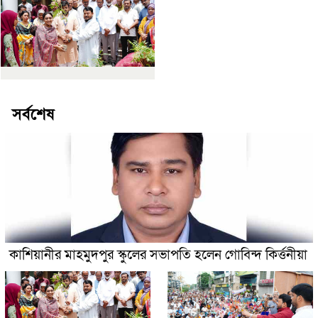
সর্বশেষ
কাশিয়ানীর মাহমুদপুর স্কুলের সভাপতি হলেন গোবিন্দ কির্ত্তনীয়া