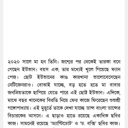
২০২০ সালে মা হন তিনি। জন্মের পর থেকেই তারকা বনে
গেছেন ইউভান। বয়স এক, তার মধ্যেই খুলে গিয়েছে ফ্যান
পেজ। ছোট ইউভানের কাণ্ড কারখানা ভালোবেসেছেন
নেটিজেনরাও। বোঝাই যাচ্ছে, বড় হতে হতে মা বাবার
জনপ্রিয়তাকে ছাপিয়ে যেতে পারে এই ছোট্ট ইউভান। এদিকে,
মাঝে বছর খানেকের বিরতি নিয়ে ফের কাজে ফিরেছেন শুভশ্রী
গঙ্গোপাধ্যায়। এই মুহূর্তে তাকে দেখা যাচ্ছে ডান্স বাংলা ডান্সের
বিচারকের আসনে। এ ছাড়াও হাতে রয়েছে একাধিক ছবির
কাজ। সামনেই রয়েছে ‘অ্যান্টিডোট’ ও ‘ড. বক্সি’ ছবির কাজ।