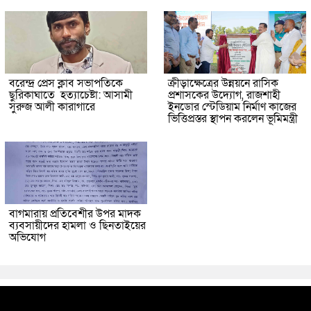
বরেন্দ্র প্রেস ক্লাব সভাপতিকে
ক্রীড়াক্ষেত্রের উন্নয়নে রাসিক
ছুরিকাঘাতে হত্যাচেষ্টা: আসামী
প্রশাসকের উদ্যোগ, রাজশাহী
সুরুজ আলী কারাগারে
ইনডোর স্টেডিয়াম নির্মাণ কাজের
ভিত্তিপ্রস্তর স্থাপন করলেন ভূমিমন্ত্রী
বাগমারায় প্রতিবেশীর উপর মাদক
ব্যবসায়ীদের হামলা ও ছিনতাইয়ের
অভিযোগ