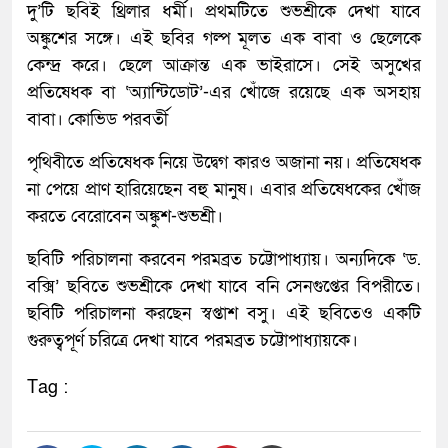
দু’টি ছবিই থ্রিলার ধর্মী। প্রথমটিতে শুভশ্রীকে দেখা যাবে
অঙ্কুশের সঙ্গে। এই ছবির গল্প মূলত এক বাবা ও ছেলেকে
কেন্দ্র করে। ছেলে আক্রান্ত এক ভাইরাসে। সেই অসুখের
প্রতিষেধক বা ‘অ্যান্টিডোট’-এর খোঁজে রয়েছে এক অসহায়
বাবা। কোভিড পরবর্তী
পৃথিবীতে প্রতিষেধক নিয়ে উদ্বেগ কারও অজানা নয়। প্রতিষেধক
না পেয়ে প্রাণ হারিয়েছেন বহু মানুষ। এবার প্রতিষেধকের খোঁজ
করতে বেরোবেন অঙ্কুশ-শুভশ্রী।
ছবিটি পরিচালনা করবেন পরমব্রত চট্টোপাধ্যায়। অন্যদিকে ‘ড.
বক্সি’ ছবিতে শুভশ্রীকে দেখা যাবে বনি সেনগুপ্তের বিপরীতে।
ছবিটি পরিচালনা করছেন স্বপ্তাশ বসু। এই ছবিতেও একটি
গুরুত্বপূর্ণ চরিত্রে দেখা যাবে পরমব্রত চট্টোপাধ্যায়কে।
Tag :