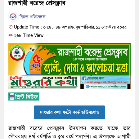
রাজশাহী বরেন্দ্র প্রেসক্লাব
নিজস্ব প্রতিবেদক
Update Time : ০৭:৪৮:৪৯ অপরাহ্ন, বৃহস্পতিবার, ১১ সেপ্টেম্বর ২০২৫
২৬৮ Time View
মাগুরার কথা ফটো কার্ড ডাউনলোড
রাজশাহী বরেন্দ্র প্রেসক্লাব উদযাপন করতে যাচ্ছে তার
গৌরবময় ৪র্থ বর্ষপূর্তি ও ৫ম বর্ষে পদার্পণ। এ উপলক্ষে আগামী