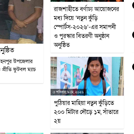
রাজশাহীতে বর্ণাঢ্য আয়োজনের
মধ্য দিয়ে ‘নতুন কুঁড়ি
স্পোর্টস-২০২৬’-এর সমাপনী
ও পুরস্কার বিতরণী অনুষ্ঠান
অনুষ্ঠিত
ুষ্ঠিত
োহনপুর উপজেলার
ও প্রীতি ফুটবল ম্যাচ
শনিবার, ৯ মে, ২০২৬
পুঠিয়ার মাহিয়া নতুন কুঁড়িতে
২০০ মিটার দৌড়ে ১ম, সাঁতারে
২য়