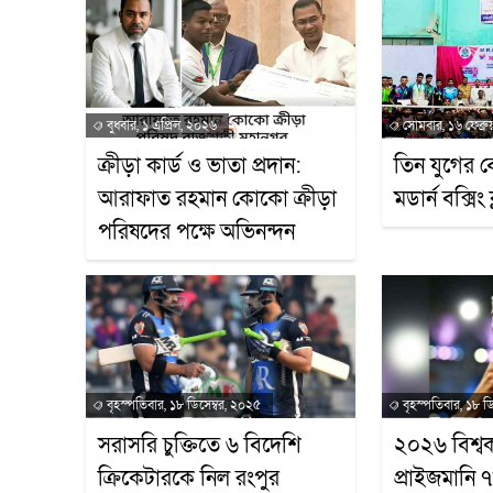
বুধবার, ১ এপ্রিল, ২০২৬
সোমবার, ১৬ ফেব্রু
ক্রীড়া কার্ড ও ভাতা প্রদান:
তিন যুগের 
আরাফাত রহমান কোকো ক্রীড়া
মডার্ন বক্সিং 
পরিষদের পক্ষে অভিনন্দন
বৃহস্পতিবার, ১৮ ডিসেম্বর, ২০২৫
বৃহস্পতিবার, ১৮ ড
সরাসরি চুক্তিতে ৬ বিদেশি
২০২৬ বিশ্ব
ক্রিকেটারকে নিল রংপুর
প্রাইজমানি 