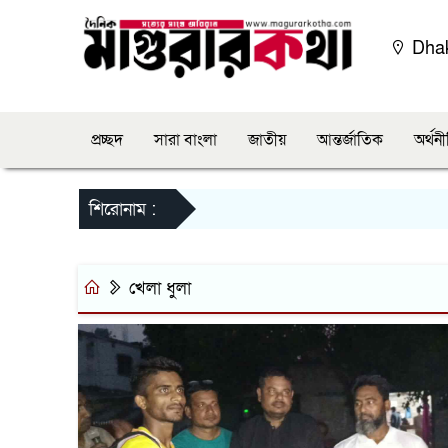
Dha
প্রচ্ছদ
সারা বাংলা
জাতীয়
আন্তর্জাতিক
অর্থন
শিরোনাম :
খেলা ধুলা