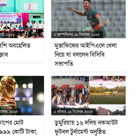
য়ারী, ২০২৬
বৃহস্পতিবার, ১৮ ডিসেম্বর, ২০২৫
বেশি অবহেলিত
মুস্তাফিজের আইপিএলে খেলা
ক্লাব
নিয়ে যা বললেন বিসিবি
সভাপতি
িসেম্বর, ২০২৫
রবিবার, ১৪ ডিসেম্বর, ২০২৫
কাপের মোট
ডুমুরিয়ায় ১৬ দলিয় নকআউট
৭৯৯৯ কোটি টাকা,
ফুটবল টুর্নামেন্ট অনুষ্ঠিত