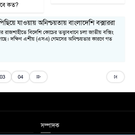
পাবে কত?
ছিয়ে যাওয়ায় অনিশ্চয়তায় বাংলাদেশি বক্সাররা
র রাজশাহীতে বিদেশি কোচের তত্ত্বাবধানে চলা জাতীয় বক্সিং
ে গেছে। দক্ষিণ এশীয় (এসএ) গেমসের অনিশ্চয়তার কারণে গত
03
04
সম্পাদক