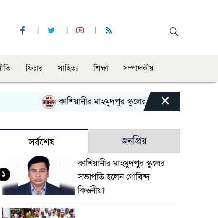
নীতি
ফিচার
সাহিত্য
শিক্ষা
সম্পাদকীয়
×
কাশিয়ানীর মাহমুদপুর স্কুলের সভাপতি হলেন গোবিন্দ কির্ত্
জনপ্রিয়
সর্বশেষ
কাশিয়ানীর মাহমুদপুর স্কুলের
১
সভাপতি হলেন গোবিন্দ
কির্ত্তনীয়া