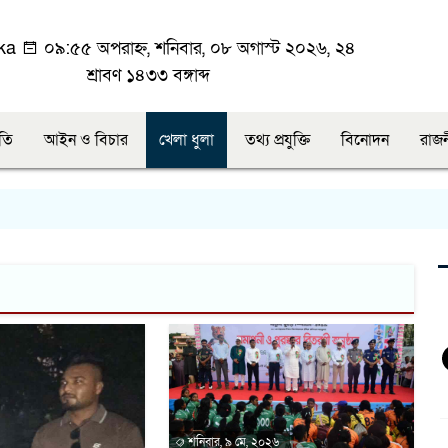
ka
০৯:৫৫ অপরাহ্ন, শনিবার, ০৮ অগাস্ট ২০২৬, ২৪
শ্রাবণ ১৪৩৩ বঙ্গাব্দ
ীতি
আইন ও বিচার
খেলা ধুলা
তথ্য প্রযুক্তি
বিনোদন
রাজ
শনিবার, ৯ মে, ২০২৬