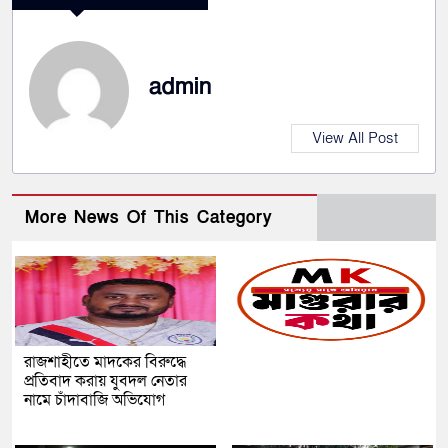
admin
View All Post
More News Of This Category
রাজশাহীতে মাদকের বিরুদ্ধে
প্রতিবাদ করায় যুবদল নেতার
নামে চাঁদাবাজি অভিযোগ