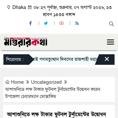
Dhaka
০৮:২৭ পূর্বাহ্ন, শুক্রবার, ০৭ অগাস্ট ২০২৬, ২৩
শ্রাবণ ১৪৩৩ বঙ্গাব্দ
×
জুলাই গণঅভ্যুত্থান দিবসের রাজশাহী মহানগর বিএনপির বি
শিরোনাম :
Home
Uncategorized
আশাশুনিতে লক্ষ টাকার ফুটবল টুর্নামেন্টের উদ্বোধন করেন
উপজেলা চেয়ারম্যান মোস্তাকিম
আশাশুনিতে লক্ষ টাকার ফুটবল টুর্নামেন্টের উদ্বোধন