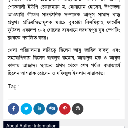
শোভনালী ইউপি চেয়ারম্যান ম. মোনায়েম হোসেন, উপজেলা
আওয়ামী লীগের সাংগঠনিক সম্পাদক আব্দুস সামাদ বাচ্চু
প্রমুখ। প্রতিদ্বন্দ্বিতামূলক ম্যাচে বুধহাটা বিস‌মিল্লাহ ফা‌র্মেসি
ফুটবল একাদশ ০-২ গোলের ব্যবধানে দরগাহপুর যুব স্পো‌টিং
ক্লাবকে‌ পরাজিত করে।
খেলা পরিচালনার দায়িত্বে ছিলেন আবু জাহিদ বাবলু এবং
সহযোগিতায় ছিলেন বাবলুর রহমান, আছাদুল হক ও আবুল
কালাম আজাদ। ম্যাচের প্রথম থেকে শেষ পর্যন্ত ধারাভার্যে
ছিলেন আশরাফ হোসেন ও মফিজুল ইসলাম সারাফাত।
Tag :
About Author Information