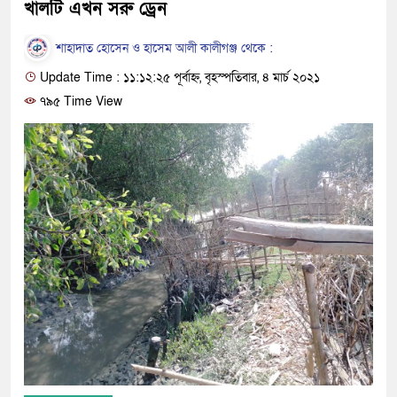
খালটি এখন সরু ড্রেন
শাহাদাত হোসেন ও হাসেম আলী কালীগঞ্জ থেকে :
Update Time : ১১:১২:২৫ পূর্বাহ্ন, বৃহস্পতিবার, ৪ মার্চ ২০২১
৭৯৫ Time View