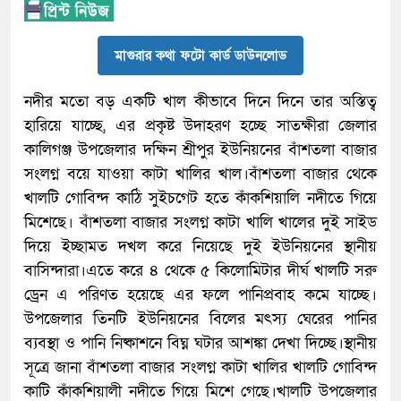
মাগুরার কথা ফটো কার্ড ডাউনলোড
নদীর মতো বড় একটি খাল কীভাবে দিনে দিনে তার অস্তিত্ব
হারিয়ে যাচ্ছে, এর প্রকৃষ্ট উদাহরণ হচ্ছে সাতক্ষীরা জেলার
কালিগঞ্জ উপজেলার দক্ষিন শ্রীপুর ইউনিয়নের বাঁশতলা বাজার
সংলগ্ন বয়ে যাওয়া কাটা খালির খাল।বাঁশতলা বাজার থেকে
খালটি গোবিন্দ কাঠি সুইচগেট হতে কাঁকশিয়ালি নদীতে গিয়ে
মিশেছে। বাঁশতলা বাজার সংলগ্ন কাটা খালি খালের দুই সাইড
দিয়ে ইচ্ছামত দখল করে নিয়েছে দুই ইউনিয়নের স্থানীয়
বাসিন্দারা।এতে করে ৪ থেকে ৫ কিলোমিটার দীর্ঘ খালটি সরু
ড্রেন এ পরিণত হয়েছে এর ফলে পানিপ্রবাহ কমে যাচ্ছে।
উপজেলার তিনটি ইউনিয়নের বিলের মৎস্য ঘেরের পানির
ব্যবস্থা ও পানি নিষ্কাশনে বিঘ্ন ঘটার আশঙ্কা দেখা দিচ্ছে।স্থানীয়
সূত্রে জানা বাঁশতলা বাজার সংলগ্ন কাটা খালির খালটি গোবিন্দ
কাটি কাঁকশিয়ালী নদীতে গিয়ে মিশে গেছে।খালটি উপজেলার