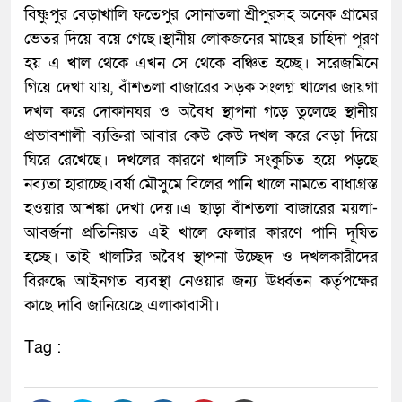
বিষ্ণুপুর বেড়াখালি ফতেপুর সোনাতলা শ্রীপুরসহ অনেক গ্রামের
ভেতর দিয়ে বয়ে গেছে।স্থানীয় লোকজনের মাছের চাহিদা পূরণ
হয় এ খাল থেকে এখন সে থেকে বঞ্চিত হচ্ছে। সরেজমিনে
গিয়ে দেখা যায়, বাঁশতলা বাজারের সড়ক সংলগ্ন খালের জায়গা
দখল করে দোকানঘর ও অবৈধ স্থাপনা গড়ে তুলেছে স্থানীয়
প্রভাবশালী ব্যক্তিরা আবার কেউ কেউ দখল করে বেড়া দিয়ে
ঘিরে রেখেছে। দখলের কারণে খালটি সংকুচিত হয়ে পড়ছে
নব্যতা হারাচ্ছে।বর্ষা মৌসুমে বিলের পানি খালে নামতে বাধাগ্রস্ত
হওয়ার আশঙ্কা দেখা দেয়।এ ছাড়া বাঁশতলা বাজারের ময়লা-
আবর্জনা প্রতিনিয়ত এই খালে ফেলার কারণে পানি দূষিত
হচ্ছে। তাই খালটির অবৈধ স্থাপনা উচ্ছেদ ও দখলকারীদের
বিরুদ্ধে আইনগত ব্যবস্থা নেওয়ার জন্য ঊর্ধ্বতন কর্তৃপক্ষের
কাছে দাবি জানিয়েছে এলাকাবাসী।
Tag :