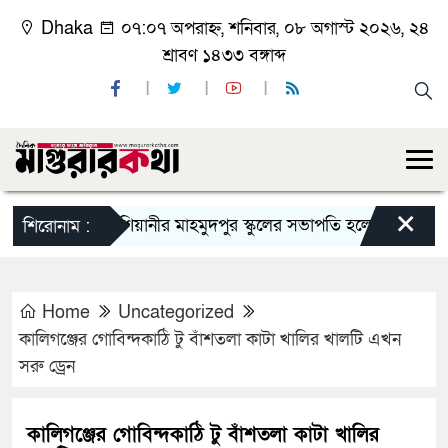
Dhaka
০৭:০৭ অপরাহ্ন, শনিবার, ০৮ অগাস্ট ২০২৬, ২৪
শ্রাবণ ১৪৩৩ বঙ্গাব্দ
×
কাশিয়ানীর মাহমুদপুর স্কুলের সভাপতি হলেন গোবিন্দ কির্ত্তন
শিরোনাম :
Home
Uncategorized
কালিগঞ্জের গোবিন্দকাঠি টু বাঁশতলা কাটা খালির খালটি এখন
সরু ড্রেন
কালিগঞ্জের গোবিন্দকাঠি টু বাঁশতলা কাটা খালির