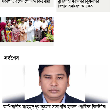
সভাপতি হলেন গোবিন্দ কির্ত্তনীয়া
রাজশাহী মহানগর বিএনপির
বিশাল সমাবেশ অনুষ্ঠিত
সর্বশেষ
কাশিয়ানীর মাহমুদপুর স্কুলের সভাপতি হলেন গোবিন্দ কির্ত্তনীয়া