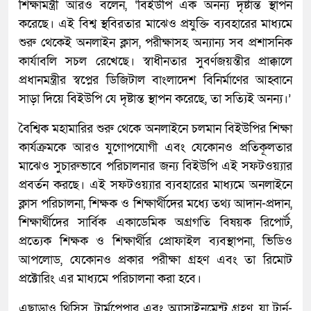
শিক্ষামন্ত্রী আরও বলেন, ‘বিইউপি এক অনন্য দৃষ্টান্ত স্থাপন
করেছে। এই বিশ্ব স্থবিরতার মাঝেও প্রযুক্তি ব্যবহারের মাধ্যমে
শুরু থেকেই অনলাইন ক্লাস, পরীক্ষাসহ অন্যান্য সব প্রশাসনিক
কার্যাবলি সচল রেখেছে। স্বাধীনতার সুবর্ণজয়ন্তীর প্রাক্কালে
প্রধানমন্ত্রীর স্বপ্নের ডিজিটাল বাংলাদেশ বিনির্মাণের আহ্বানে
সাড়া দিয়ে বিইউপি যে দৃষ্টান্ত স্থাপন করেছে, তা সত্যিই অনন্য।’
বৈশ্বিক মহামারির শুরু থেকে অনলাইনে চলমান বিইউপির শিক্ষা
কার্যক্রমকে আরও যুগোপযোগী এবং যেকোনও প্রতিকূলতার
মাঝেও সুচারুভাবে পরিচালনার জন্য বিইউপি এই সফটওয়্যার
প্রবর্তন করছে। এই সফটওয়্যার ব্যবহারের মাধ্যমে অনলাইনে
ক্লাস পরিচালনা, শিক্ষক ও শিক্ষার্থীদের মধ্যে তথ্য আদান-প্রদান,
শিক্ষার্থীদের সার্বিক একাডেমিক অগ্রগতি বিষয়ক রিপোর্ট,
প্রত্যেক শিক্ষক ও শিক্ষার্থীর প্রোফাইল ব্যবস্থাপনা, ভিডিও
আপলোড, যেকোনও প্রকার পরীক্ষা গ্রহণ এবং তা রিমোট
প্রক্টোরিং এর মাধ্যমে পরিচালনা করা হবে।
এছাড়াও থিসিস, টার্মপেপার এবং অ্যাসাইনমেন্ট গ্রহণ, যা টার্ন-