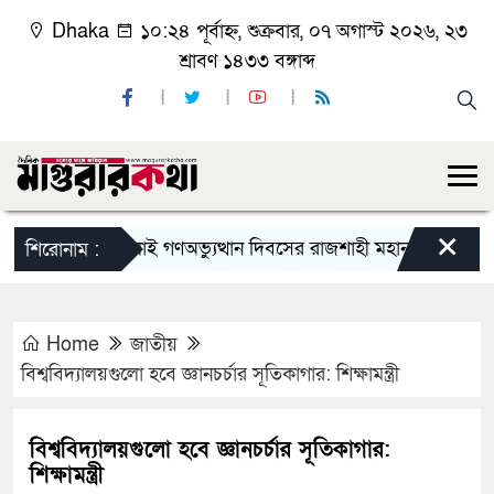
Dhaka
১০:২৪ পূর্বাহ্ন, শুক্রবার, ০৭ অগাস্ট ২০২৬, ২৩
শ্রাবণ ১৪৩৩ বঙ্গাব্দ
×
জুলাই গণঅভ্যুত্থান দিবসের রাজশাহী মহানগর বিএনপির বিশ
শিরোনাম :
Home
জাতীয়
বিশ্ববিদ্যালয়গুলো হবে জ্ঞানচর্চার সূতিকাগার: শিক্ষামন্ত্রী
বিশ্ববিদ্যালয়গুলো হবে জ্ঞানচর্চার সূতিকাগার:
শিক্ষামন্ত্রী