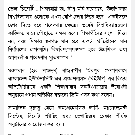
ডেস্ক রিপোর্ট :
শিক্ষামন্ত্রী ডা. দীপু মনি বলেছেন, ‘উচ্চশিক্ষায়
বিশ্ববিদ্যালয় গুলোকে এখন বেশি জোর দিতে হবে। একইসঙ্গে
জোর দিতে হবে গবেষণার ক্ষেত্রে। তবেই বিশ্ববিদ্যায়গুলো
কাঙ্ক্ষিত মানে পৌঁছাতে সক্ষম হবে। শিক্ষার্থীদের সংখ্যা দিয়ে
নয়, বরং শিক্ষার গুণগত মান হবে একটা প্রতিষ্ঠানের মান
নির্ধারণের মাপকাঠি। বিশ্ববিদ্যালয়গুলো হবে উচ্চশিক্ষা তথা
জ্ঞানচর্চা ও গবেষণার সূতিকাগার।‘
মঙ্গলবার (২৪ নভেম্বর) রাজধানীর মিরপুর সেনানিবাসে
বাংলাদেশ ইউনিভার্সিটি অব প্রফেশনালস (বিইউপি) এর বিজয়
অডিটোরিয়ামে একটি শিক্ষাবান্ধব সফটওয়্যারের উদ্বোধনী
অনুষ্ঠানে প্রধান অতিথির বক্তব্যে তিনি এসব কথা বলেন।
সামাজিক দূরুত্ব মেনে কমপ্রেহেনসিভ লার্নিং ম্যানেজমেন্ট
সিস্টেম, রিমোট প্রক্টরিং এবং প্লেগারিজম চেকার শীর্ষক
অনুষ্ঠানের আয়োজন করা হয়।