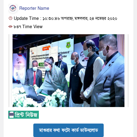
Reporter Name
Update Time : ১০:৩০:৪৬ অপরাহ্ন, মঙ্গলবার, ২৪ নভেম্বর ২০২০
৮৪৭ Time View
মাগুরার কথা ফটো কার্ড ডাউনলোড