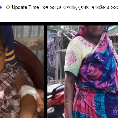
e
Update Time : ০৭:২৫:১৫ অপরাহ্ন, বুধবার, ৭ অক্টোবর ২০