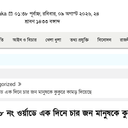
aka
০১:৩৮ পূর্বাহ্ন, রবিবার, ০৯ অগাস্ট ২০২৬, ২৪
শ্রাবণ ১৪৩৩ বঙ্গাব্দ
ীতি
আইন ও বিচার
খেলা ধুলা
তথ্য প্রযুক্তি
বিনোদন
রাজ
gorized
াডে এক দিনে চার জন মানুষকে কুকুরে কামড় দিয়েছে
৮ নং ওর্য়াডে এক দিনে চার জন মানুষকে কু