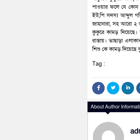
পাওয়ার ফলে যে কোন স
ইউ,পি সদস্য আব্দুল গ
জাহানারা, সহ আরো ২ 
কুকুরে কামড় দিয়েছে। 
রাস্তায়। তাছাড়া এলাকা
শিশু কে কামড় দিয়েছে ক
Tag :
About Author Informat
ad