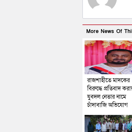
More News Of Thi
রাজশাহীতে মাদকের
বিরুদ্ধে প্রতিবাদ করা
যুবদল নেতার নামে
চাঁদাবাজি অভিযোগ