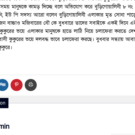
ময় মানুষকে কামড় দিচ্ছে বলে অভিযোগ করে বুড়িগোয়ালিনী ৮ নং ও
নি, ইউ পি সদস্য আরো বলেন বুড়িগোয়ালিনী এলাকার মৃত সোনা পাড়ে
জন বাচ্চাও মজিবারের বৌ কে বুধবারে তাদের সবাইকে একই দিনে এ
কুকুরের ভয়ে এলাকার মানুষকে হাতে লাঠি নিয়ে চলাফেরা করতে দেখা
বাসী কুকুরের ভয়ে দলবদ্ধ ভাবে চলাফেরা করছে। বুধবার সন্ধ্যায় আব
ুকুরে।
ion
min