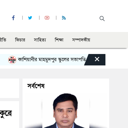
নীতি
ফিচার
সাহিত্য
শিক্ষা
সম্পাদকীয়
×
কাশিয়ানীর মাহমুদপুর স্কুলের সভাপতি হলেন গোবিন্দ কির্ত্তনীয়া
সর্বশেষ
কুরে