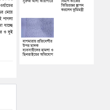
সুরুজ আলী কারাগারে
নির্মাণ কাজের
র্য়াডের
ভিত্তিপ্রস্তর স্থাপন
করলেন ভূমিমন্ত্রী
র মেয়ে
ই পাগলা
 যাচ্ছে
ার ও দুই
বাগমারায় প্রতিবেশীর
উপর মাদক
ব্যবসায়ীদের হামলা ও
ছিনতাইয়ের অভিযোগ