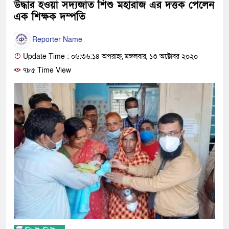
উদ্ধার হওয়া সদ্যজাত শিশু মহারাজ এর দত্তক পেলেন
এক শিক্ষক দম্পতি
Reporter Name
Update Time : ০৬:৩৬:১৪ অপরাহ্ন, মঙ্গলবার, ১৩ অক্টোবর ২০২০
৭৮৫ Time View