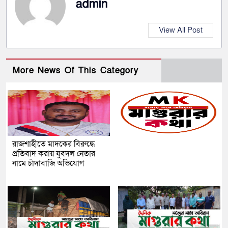
admin
View All Post
More News Of This Category
রাজশাহীতে মাদকের বিরুদ্ধে
প্রতিবাদ করায় যুবদল নেতার
নামে চাঁদাবাজি অভিযোগ