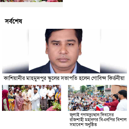
সর্বশেষ
কাশিয়ানীর মাহমুদপুর স্কুলের সভাপতি হলেন গোবিন্দ কির্ত্তনীয়া
জুলাই গণঅভ্যুত্থান দিবসের
রাজশাহী মহানগর বিএনপির বিশাল
সমাবেশ অনুষ্ঠিত