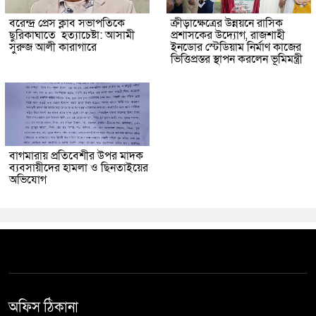
বরেন্দ্র প্রেস ক্লাব সভাপতিকে
ক্রীড়াক্ষেত্রের উন্নয়নে রাসিক
ছুরিকাঘাতে হত্যাচেষ্টা: আসামী
প্রশাসকের উদ্যোগ, রাজশাহী
সুরুজ আলী কারাগারে
ইনডোর স্টেডিয়াম নির্মাণ কাজের
ভিত্তিপ্রস্তর স্থাপন করলেন ভূমিমন্ত্রী
বাগমারায় প্রতিবেশীর উপর মাদক
ব্যবসায়ীদের হামলা ও ছিনতাইয়ের
অভিযোগ
অফিস ঠিকানা