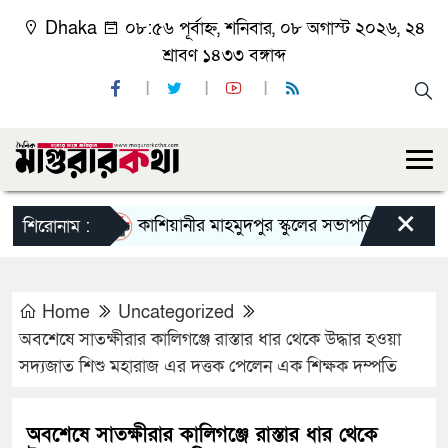
Dhaka
০৮:৫৬ পূর্বাহ্ন, শনিবার, ০৮ অগাস্ট ২০২৬, ২৪
শ্রাবণ ১৪৩৩ বঙ্গাব্দ
×
কাশিয়ানীর মাহমুদপুর স্কুলের সভাপতি হলেন গোবিন্দ কির্
শিরোনাম :
Home
Uncategorized
অবশেষে সাতক্ষীরার কালিগঞ্জে রাস্তার ধার থেকে উদ্ধার হওয়া
সদ্যজাত শিশু মহারাজ এর দত্তক পেলেন এক শিক্ষক দম্পতি
অবশেষে সাতক্ষীরার কালিগঞ্জে রাস্তার ধার থেকে