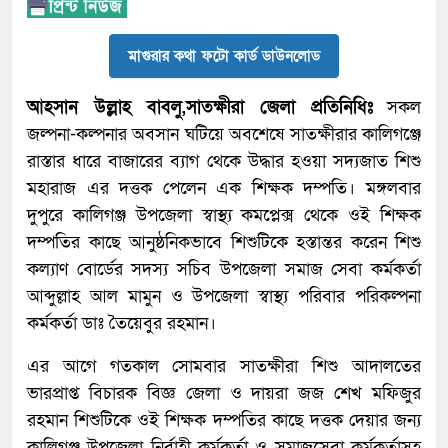
মাগুরার কথা ফটো কার্ড ডাউনলোড
আহসান উল্লাহ বাবলু,সাতক্ষীরা জেলা প্রতিনিধিঃ
সকল
জল্পনা-কল্পনার অবসান ঘটিয়ে অবশেষে সাতক্ষীরার কালিগঞ্জে
রাস্তার ধারে বাজারের ব্যাগ থেকে উদ্ধার হওয়া সদ্যজাত শিশু
মহারাজ এর দত্তক পেলেন এক শিক্ষক দম্পতি। মঙ্গলবার
দুপুরে কালিগঞ্জ উপজেলা স্বাস্থ্য কমপ্লেক্স থেকে ওই শিক্ষক
দম্পতির কাছে আনুষ্ঠনিকভাবে শিশুটিকে হস্তান্তর করেন শিশু
কল্যাণ বোর্ডের সদস্য সচিব উপজেলা সমাজ সেবা কর্মকর্তা
আব্দুল্লাহ আল মামুন ও উপজেলা স্বাস্থ্য পরিবার পরিকল্পনা
কর্মকর্তা ডাঃ তৈয়েবুর রহমান।
এর আগে গতকাল সোমবার সাতক্ষীরা শিশু আদালতের
ভারপ্রাপ্ত বিচারক বিজ্ঞ জেলা ও দায়রা জজ শেখ মফিজুর
রহমান শিশুটিকে ওই শিক্ষক দম্পতির কাছে দত্তক দেয়ার জন্য
কালিগঞ্জ উপজেলা নির্বাহী কর্মকর্তা ও সমাজসেবা কর্মকর্তাসহ