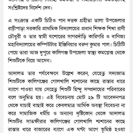
সংশ্লিষ্টদের নির্দেশ দেন।
এ সংক্রান্ত একটি চিঠিও পান দত্তক গ্রহীতা তালা উপজেলার
রাঢ়ীপাড়া সরকারি প্রাথমিক বিদ্যালয়ের প্রধান শিক্ষক শিখা রাণী
চৌধুরী ও তার স্বামী যশোরের সাগরদাঁড়ি কারিগরি ও বাণিজ্য
মহাবিদ্যালয়ের কম্পিউটার ইঞ্জিনিয়ার বরুণ কুমার পাল। চিঠিটি
পেয়ে তারা আজ দুপুরে কালিগঞ্জ উপজেলা স্বাস্থ্য কমপ্লেক্স থেকে
শিশুটিকে নিয়ে আসেন।
আদালত তার পর্যবেক্ষণে উল্লেখ করেন, যেহেতু সদ্যজাত
শিশুটিকে কালিগঞ্জের গোলখালি শ্মশানের কাছে রাস্তার ধারে
ব্যাগে পাওয়া যায় সেহেতু শিশুটি হিন্দু সম্প্রদায়ের পরিবারের
বলে অনুমিত হয়। এই বিবেচনায় মোট ২৯ টি আবেদনপত্র
থেকে যাচাই বাছাই করে কেবলমাত্র আর্থিক অবস্থা বিবেচনা না
করে সামাজিক ধর্মীয় ও অন্যান্য দৃষ্টিকোন থেকে আদালত
শিশুটির সাতক্ষীরার কালিগঞ্জের গোলখালি শ্মশানের কাছে
রাস্তার ধারে বাজারের ব্যাগে এক ঘন্টা আগে ভূমিষ্ঠ হওয়া