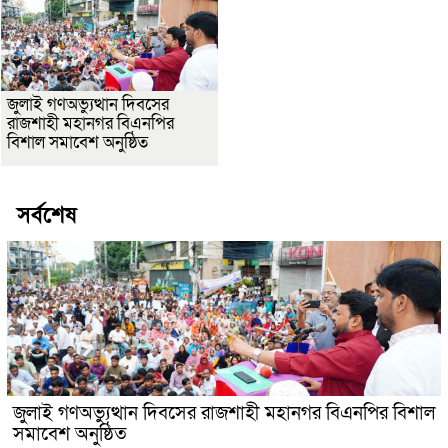
জুলাই গণঅভ্যুত্থান দিবসের
রাজশাহী মহানগর বিএনপির
বিশাল সমাবেশ অনুষ্ঠিত
সর্বশেষ
জুলাই গণঅভ্যুত্থান দিবসের রাজশাহী মহানগর বিএনপির বিশাল
সমাবেশ অনুষ্ঠিত