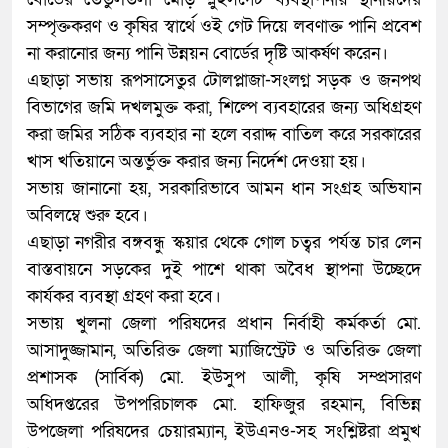
সম্পৃক্তকরণ ও কৃষির স্বার্থে ওই গেট দিয়ে লবণাক্ত পানি প্রবেশ
না করানোর জন্য পানি উন্নয়ন বোর্ডের দৃষ্টি আকর্ষণ করেন।
এছাড়া সভায় রূপসাসেতুর টোলপ্লাজা-সংলগ্ন সড়ক ও জনপথ
বিভাগের জমি দখলমুক্ত করা, শিল্পে ব্যবহারের জন্য অধিগ্রহণ
করা জমির সঠিক ব্যবহার না হলে বরাদ্দ বাতিল করে সরকারের
খাস খতিয়ানে অন্তর্ভুক্ত করার জন্য নির্দেশ দেওয়া হয়।
সভায় জানানো হয়, সরকারিভাবে আমন ধান সংগ্রহ অভিযান
অবিলম্বে শুরু হবে।
এছাড়া নগরীর বঙ্গবন্ধু স্কয়ার থেকে গোল চত্বর পর্যন্ত চার লেন
বাস্তবায়নে সড়কের দুই পাশে থাকা অবৈধ স্থাপনা উচ্ছেদে
কার্যকর ব্যবস্থা গ্রহণ করা হবে।
সভায় খুলনা জেলা পরিষদের প্রধান নির্বাহী কর্মকর্তা মো.
আসাদুজ্জামান, অতিরিক্ত জেলা ম্যাজিস্ট্রেট ও অতিরিক্ত জেলা
প্রশাসক (সার্বিক) মো. ইউসুপ আলী, কৃষি সম্প্রসারণ
অধিদপ্তরের উপপরিচালক মো. হাফিজুর রহমান, বিভিন্ন
উপজেলা পরিষদের চেয়ারম্যান, ইউএনও-সহ সংশ্লিষ্টরা প্রমুখ