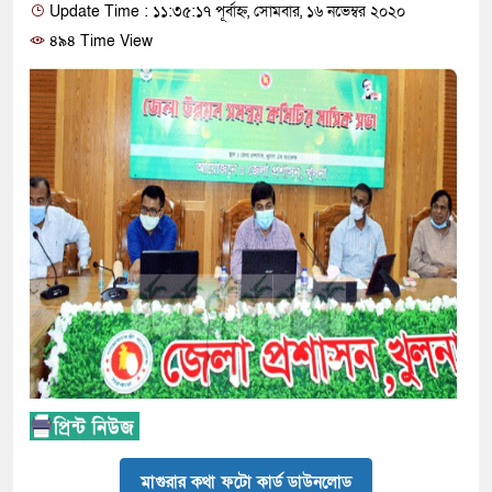
Update Time : ১১:৩৫:১৭ পূর্বাহ্ন, সোমবার, ১৬ নভেম্বর ২০২০
৪৯৪ Time View
মাগুরার কথা ফটো কার্ড ডাউনলোড