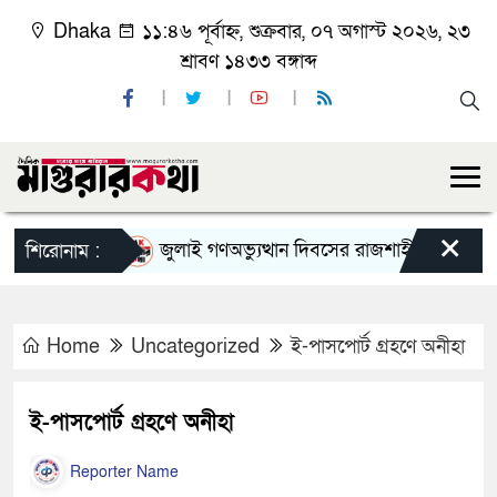
Dhaka
১১:৪৬ পূর্বাহ্ন, শুক্রবার, ০৭ অগাস্ট ২০২৬, ২৩
শ্রাবণ ১৪৩৩ বঙ্গাব্দ
×
জুলাই গণঅভ্যুত্থান দিবসের রাজশাহী মহানগর বিএনপ
শিরোনাম :
Home
Uncategorized
ই-পাসপোর্ট গ্রহণে অনীহা
ই-পাসপোর্ট গ্রহণে অনীহা
Reporter Name