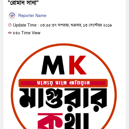
”রোমান সানা”
Reporter Name
Update Time : ০৩:৫৫:৩৭ অপরাহ্ন, শুক্রবার, ১৩ সেপ্টেম্বর ২০১৯
৮৪০ Time View