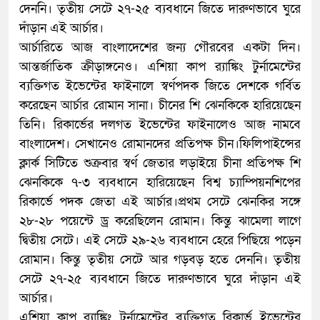
দেননি। তৃতীয় সেটে ২৭-২৫ ব্যবধানে জিতে দারুণভাবে ঘুরে
দাঁড়ান এই আর্চার।
আর্চারিতে আজ বাংলাদেশের জন্য গৌরবের একটা দিন।
আন্তর্জাতিক ক্রীড়াঙ্গনেও। এশিয়া কাপ র‍্যাঙ্কিং টুর্নামেন্টের
ব্যক্তিগত ইভেন্টের ফাইনালে স্বর্ণপদক জিতে দেশকে গর্বিত
করেছেন আর্চার রোমান সানা। চীনের শি ঝেনকিকে হারিয়েছেন
তিনি। রিকার্ভের দলগত ইভেন্টের ফাইনালেও আজ নামবে
বাংলাদেশ। সেখানেও রোমানদের প্রতিপক্ষ চীন।ফিলিপাইন্সের
ক্লার্ক সিটিতে শুক্রবার স্বর্ণ জেতার লড়াইয়ে চীনা প্রতিপক্ষ শি
ঝেনকিকে ৭-৩ ব্যবধানে হারিয়েছেন বিশ্ব চ্যাম্পিয়নশিপের
রিকার্ভে পদক জেতা এই আর্চার।প্রথম সেটে ঝেনকির সঙ্গে
২৮-২৮ পয়েন্টে ড্র করেছিলেন রোমান। কিন্তু ঝামেলা লাগে
দ্বিতীয় সেটে। এই সেটে ২৯-২৬ ব্যবধানে হেরে পিছিয়ে পড়েন
রোমান। কিন্তু তৃতীয় সেটে আর গড়বড় হতে দেননি। তৃতীয়
সেটে ২৭-২৫ ব্যবধানে জিতে দারুণভাবে ঘুরে দাঁড়ান এই
আর্চার।
এশিয়া কাপ র‌্যাঙ্কিং টুর্নামেন্টের ব্যক্তিগত রিকার্ভ ইভেন্টের