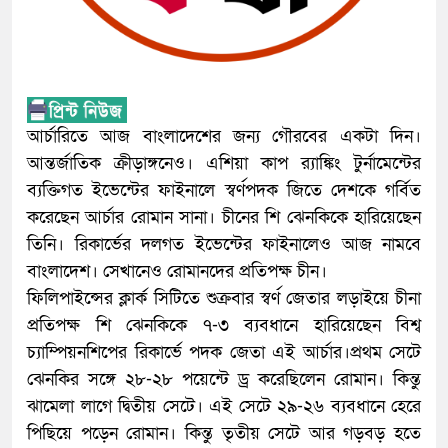
আর্চারিতে আজ বাংলাদেশের জন্য গৌরবের একটা দিন।
আন্তর্জাতিক ক্রীড়াঙ্গনেও। এশিয়া কাপ র‍্যাঙ্কিং টুর্নামেন্টের
ব্যক্তিগত ইভেন্টের ফাইনালে স্বর্ণপদক জিতে দেশকে গর্বিত
করেছেন আর্চার রোমান সানা। চীনের শি ঝেনকিকে হারিয়েছেন
তিনি। রিকার্ভের দলগত ইভেন্টের ফাইনালেও আজ নামবে
বাংলাদেশ। সেখানেও রোমানদের প্রতিপক্ষ চীন।
ফিলিপাইন্সের ক্লার্ক সিটিতে শুক্রবার স্বর্ণ জেতার লড়াইয়ে চীনা
প্রতিপক্ষ শি ঝেনকিকে ৭-৩ ব্যবধানে হারিয়েছেন বিশ্ব
চ্যাম্পিয়নশিপের রিকার্ভে পদক জেতা এই আর্চার।প্রথম সেটে
ঝেনকির সঙ্গে ২৮-২৮ পয়েন্টে ড্র করেছিলেন রোমান। কিন্তু
ঝামেলা লাগে দ্বিতীয় সেটে। এই সেটে ২৯-২৬ ব্যবধানে হেরে
পিছিয়ে পড়েন রোমান। কিন্তু তৃতীয় সেটে আর গড়বড় হতে