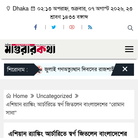
Dhaka
০২:১৩ অপরাহ্ন, শুক্রবার, ০৭ অগাস্ট ২০২৬, ২৩
শ্রাবণ ১৪৩৩ বঙ্গাব্দ
×
জুলাই গণঅভ্যুত্থান দিবসের রাজশাহী মহানগর বিএনপ
শিরোনাম :
Home
Uncategorized
এশিয়ান র‌্যাঙ্কিং আর্চারিতে স্বর্ণ জিতলেন বাংলাদেশের ”রোমান
সানা”
এশিয়ান র‌্যাঙ্কিং আর্চারিতে স্বর্ণ জিতলেন বাংলাদেশের