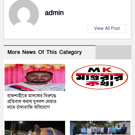
admin
View All Post
More News Of This Category
রাজশাহীতে মাদকের বিরুদ্ধে
প্রতিবাদ করায় যুবদল নেতার
নামে চাঁদাবাজি অভিযোগ