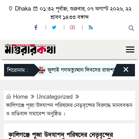
Dhaka
০১:৩২ পূর্বাহ্ন, শুক্রবার, ০৭ অগাস্ট ২০২৬, ২২
শ্রাবণ ১৪৩৩ বঙ্গাব্দ
×
জুলাই গণঅভ্যুত্থান দিবসের রাজশাহী মহানগর বিএন
শিরোনাম :
Home
Uncategorized
কালিগঞ্জে পূজা উদযাপন পরিষদের নেতৃবৃন্দের বিরুদ্ধে মানববন্ধন
ও প্রতিবাদ সমাবেশ অনুষ্ঠিত ।
কালিগঞ্জে পূজা উদযাপন পরিষদের নেতৃবৃন্দের