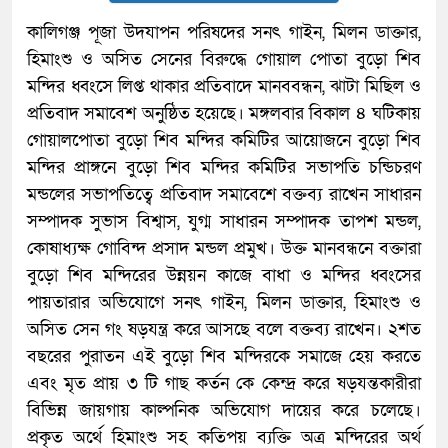
কালিগঞ্জ পূজা উদযাপন পরিষদের সনৎ গাইন, মিলন ডাক্তার,
হিমাংশু ও অসিত সেনের বিরুদ্ধে গোয়াল পোতা বুড়ো শিব
মন্দির ধ্বংসে লিপ্ত থাকার প্রতিবাদে মানববন্ধন, ঝাটা মিছিল ও
প্রতিবাদ সমাবেশ অনুষ্ঠিত হয়েছে। মঙ্গলবার বিকাল ৪ ঘটিকায়
গোয়ালপোতা বুড়ো শিব মন্দির কমিটির আয়োজনে বুড়ো শিব
মন্দির প্রাঙ্গনে বুড়ো শিব মন্দির কমিটির সভাপতি চন্ডিচরণ
মন্ডলের সভাপতিত্বে প্রতিবাদ সমাবেশে বক্তব্য রাখেন সাধারন
সম্পাদক সুভাস বিশ্বাস, যুগ্ম সাধারন সম্পাদক তাপশ মন্ডল,
কোষাধ্যক্ষ গোবিন্দ প্রসাদ মন্ডল প্রমুখ। উক্ত মানবন্ধনে বক্তারা
বুড়ো শিব মন্দিরের উন্নয়ন কাজে বাধা ও মন্দির ধ্বংসের
পায়তারার অভিযোগে সনৎ গাইন, মিলন ডাক্তার, হিমাংশু ও
অসিত সেন গং ষড়যন্ত্র করে আসছে বলে বক্তব্য রাখেন। ২শত
বছরের পুরাতন এই বুড়ো শিব মন্দিরকে সমাজে হেয় করতে
এবং মৃত প্রায় ৩ টি গাছ কর্তন কে কেন্দ্র করে ষড়যন্তকারীরা
বিভিন্ন জায়গায় কাল্পনিক অভিযোগ দায়ের করে চলেছে।
প্রকৃত অর্থে হিমাংশু সহ কতিপয় ব্যক্তি অত্র মন্দিরের অর্থ