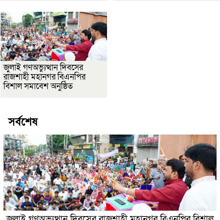
জুলাই গণঅভ্যুত্থান দিবসের
রাজশাহী মহানগর বিএনপির
বিশাল সমাবেশ অনুষ্ঠিত
সর্বশেষ
জুলাই গণঅভ্যুত্থান দিবসের রাজশাহী মহানগর বিএনপির বিশাল