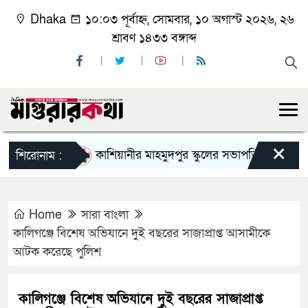
Dhaka
১০:০৩ পূর্বাহ্ন, সোমবার, ১০ অগাস্ট ২০২৬, ২৬
শ্রাবণ ১৪৩৩ বঙ্গাব্দ
×
কাশিয়ানীর মাহমুদপুর স্কুলের সভাপতি হলেন গোবিন্দ কির
শিরোনাম :
Home
সারা বাংলা
কালিগঞ্জে বিশেষ অভিযানে দুই বছরের সাজাপ্রাপ্ত আসামীকে
আটক করেছে পুলিশ
কালিগঞ্জে বিশেষ অভিযানে দুই বছরের সাজাপ্রাপ্ত