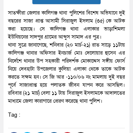
সাতক্ষীরা জেলার কালিগঞ্জ থানা পুলিশের বিশেষ অভিযানে দুই
বছরের সাজা প্রাপ্ত আসামী সিরাজুল ইসলাম (৩৫) কে আটক
করা হয়েছে। সে কালিগঞ্জ থানা এলাকার ভাড়াশিমলা
ইউনিয়নের সাদপুর গ্রামের আব্দুস সামাদ এর পুত্র।
থানা সুত্রে জানাগেছে, শনিবার (২০ মার্চ-২১) রাত সাড়ে ১১টায়
কালিগঞ্জ থানার অফিসার ইনচার্জ মোঃ দেলোয়ার হুসেন এর
নির্দেশে থানার উপ সহকারী পরিদর্শক মোকাদ্দেস সঙ্গীয় ফোর্স
নিয়ে দেবহাটা উপজেলার কুলিয়া এলাকা থেকে তাকে আটক
করতে সক্ষম হন। সে জি আর -১১০/০৬ নং মামলায় দুই বছর
পূর্বে সাজাপ্রাপ্ত হয়ে পলাতক জীবন যাপন করে আসছিল।
রবিবার (২১ মার্চ) বেলা ১১ টায় সিরাজুল ইসলামকে আদালতের
মাধ্যমে জেলা কারাগারে প্রেরণ করেছে থানা পুলিশ।
Tag :