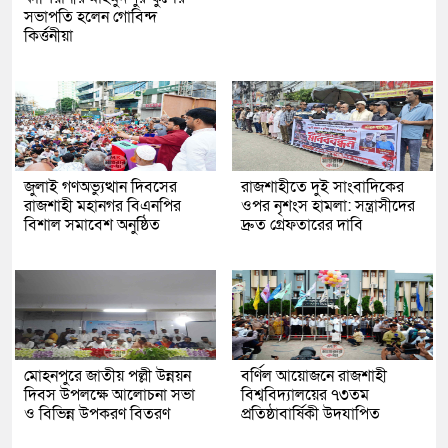
সভাপতি হলেন গোবিন্দ
কির্ত্তনীয়া
জুলাই গণঅভ্যুত্থান দিবসের
রাজশাহীতে দুই সাংবাদিকের
রাজশাহী মহানগর বিএনপির
ওপর নৃশংস হামলা: সন্ত্রাসীদের
বিশাল সমাবেশ অনুষ্ঠিত
দ্রুত গ্রেফতারের দাবি
মোহনপুরে জাতীয় পল্লী উন্নয়ন
বর্ণিল আয়োজনে রাজশাহী
দিবস উপলক্ষে আলোচনা সভা
বিশ্ববিদ্যালয়ের ৭৩তম
ও বিভিন্ন উপকরণ বিতরণ
প্রতিষ্ঠাবার্ষিকী উদযাপিত