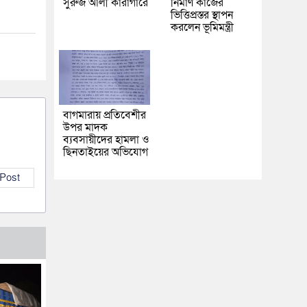
সুরুজ আলী কারাগারে
নির্মাণ কাজের
ভিত্তিপ্রস্তর স্থাপন
করলেন ভূমিমন্ত্রী
বাগমারায় প্রতিবেশীর
উপর মাদক
ব্যবসায়ীদের হামলা ও
ছিনতাইয়ের অভিযোগ
 Post