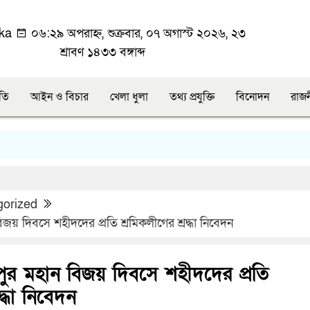
ka
০৬:২৯ অপরাহ্ন, শুক্রবার, ০৭ অগাস্ট ২০২৬, ২৩
শ্রাবণ ১৪৩৩ বঙ্গাব্দ
ীতি
আইন ও বিচার
খেলা ধুলা
তথ্য প্রযুক্তি
বিনোদন
রাজ
gorized
জয় দিবসে শহীদদের প্রতি শ্রমিকলীগের শ্রদ্ধা নিবেদন
পুর মহান বিজয় দিবসে শহীদদের প্রতি
দ্ধা নিবেদন