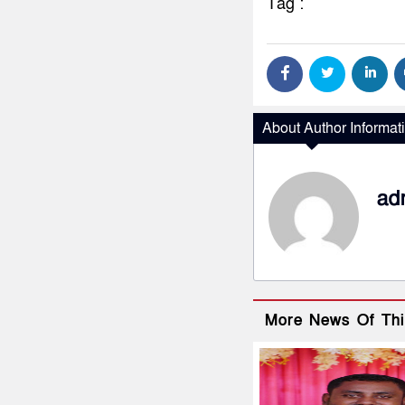
Tag :
About Author Informat
ad
More News Of Thi