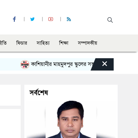
নীতি
ফিচার
সাহিত্য
শিক্ষা
সম্পাদকীয়
×
কাশিয়ানীর মাহমুদপুর স্কুলের সভাপতি হলেন গোবিন্দ কির্ত্তনীয়
সর্বশেষ