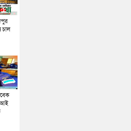
দপুর
ন চাল
াবেক
এসআই
ক