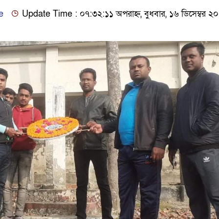
e
Update Time : ০৭:৩২:১১ অপরাহ্ন, বুধবার, ১৬ ডিসেম্বর ২