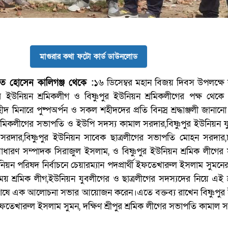
মাগুরার কথা ফটো কার্ড ডাউনলোড
ত হোসেন কালিগঞ্জ থেকে :
১৬ ডিসেম্বর মহান বিজয় দিবস উপলক্ষে 
ুর ইউনিয়ন শ্রমিকলীগ ও বিষ্ণুপুর ইউনিয়ন শ্রমিকলীগের পক্ষ থেক
ীদ মিনারে পুষ্পঅর্পন ও সকল শহীদদের প্রতি বিনস্র শ্রদ্ধাঞ্জলী জানান
ন শ্রমিকলীগের সভাপতি ও ইউপি সদস্য কামাল সরদার,বিষ্ণুপুর ইউনিয়ন 
সরদার,বিষ্ণুপুর ইউনিয়ন সাবেক ছাত্রলীগের সভাপতি মোহন সরদার,চ
সাধারণ সম্পাদক সিরাজুল ইসলাম, ও বিষ্ণুপুর ইউনিয়ন শ্রমিক লীগে
ন পরিষদ নির্বাচনে চেয়ারম্যান পদপ্রার্থী ইফতেখারুল ইসলাম সুমনের 
 শ্রমিক লীগ,ইউনিয়ন যুবলীগের ও ছাত্রলীগের সদস্যদের নিয়ে এই শ্রদ
লি শেষে এক আলোচনা সভার আয়োজন করেন।এতে বক্তব্য রাখেন বিষ্ণুপুর
তেখারুল ইসলাম সুমন, দক্ষিণ শ্রীপুর শ্রমিক লীগের সভাপতি কামাল 