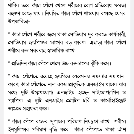
থাকি। তবে কাঁচা পেঁপে খেলে শরীরের রোগ প্রতিরোধ ক্ষমতা
বহুগুণ বেড়ে যায়। নিয়মিত কাঁচা পেঁপে খাওয়ায় রয়েছে যেসব
উপকারিতা-
* কাঁচা পেঁপে শরীরে জমে থাকা সোডিয়াম দূর করতে কার্যকারী,
সোডিয়াম হৃৎপিণ্ডের রোগের বড় কারণ। এছাড়া কাঁচা পেঁপে
শরীরে রক্ত সরবরাহ স্বাভাবিক রাখে।
* প্রতিদিন কাঁচা পেঁপে খেলে উচ্চ রক্তচাপের ঝুঁকি কমে।
* কাঁচা পেঁপেতে রয়েছে হৃৎপিণ্ডে যেকোনও সমস্যার সমাধান।
কারণ, কাঁচা পেঁপেতে নানা রকম প্রাকৃতিক এনজাইম থাকে। যার
মধ্যে দুটি উল্লেখযোগ্য এনজাইম হচ্ছে- সাইমোপ্যাপিন ও
প্যাপিন। এ দুটি এনজাইম প্রোটিন চর্বি ও কার্বোহাইড্রেট
ভাঙতে সহায়তা করে।
* কাঁচা পেঁপে রক্তের সুগারের পরিমাণ নিয়ন্ত্রণে রাখে। শরীরে
ইনসুলিনের পরিমাণ বৃদ্ধি করে। কাঁচা পেঁপেতে থাকা আঁশ