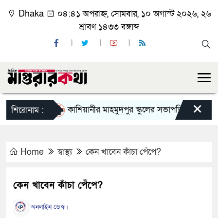
Dhaka
০৪:৪১ অপরাহ্ন, সোমবার, ১০ অগাস্ট ২০২৬, ২৬
শ্রাবণ ১৪৩৩ বঙ্গাব্দ
×
কাশিয়ানীর মাহমুদপুর স্কুলের সভাপতি হলেন গোবিন্দ কির্
শিরোনাম :
Home
স্বাস্থ্য
কেন খাবেন কাঁচা পেঁপে?
কেন খাবেন কাঁচা পেঁপে?
অনলাইন ডেস্ক।