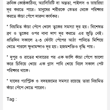
ক্রনিক কোষ্ঠকাঠিন্য, অ্যাসিডিটি বা অম্লতা, পাইলস ও ডায়রিয়া
দূর করতে পারে। মানুষের শরীরকে ভেতর থেকে পরিষ্কার
করতে কাঁচা পেঁপে দারুণ কার্যকর।
* নিয়মিত কাঁচা পেঁপে খেলে ত্বকের সমস্যা দূর হয়। বিশেষত
ব্রণ ও ত্বকের ওপর নানা দাগ দূর করতে এর জুড়ি নেই।
প্রতিদিন সকালে ২-৩ ফোঁটা পেঁপের আঠা পানিতে মিশিয়ে
খেতে পারলে ক্ষুধামন্দাও দূর হয়। হজমশক্তিও বৃদ্ধি পায়।
* দুপুর ও রাতের খাবারের পর এক ফালি কাঁচা পেঁপে ভালো
করে চিবিয়ে খেয়ে এক গ্লাস পানি খেয়ে নিলে সকাল পেট
পরিষ্কার থাকে।
* যাদের গ্যাস্ট্রিক ও বদহজমের সমস্যা রয়েছে তারা নিয়মিত
কাঁচা পেঁপে খেতে পারেন।
Tag :