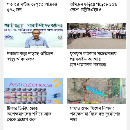
গত ২৪ ঘণ্টায় ডেঙ্গুতে আক্রান্ত
ওমিক্রন ছড়িয়ে পড়েছে ১০৬
৫৭২ জন
দেশে: ডব্লিউএইচও
দরজায় কড়া নাড়ছে ওমিক্রন :
ফুসফুস ক্যান্সার সচেতনতায়
স্বাস্থ্য অধিদফতর
ল্যাবএইড ক্যান্সার
হাসপাতালের পদযাত্রা
টিকার দ্বিতীয় ডোজ
মাথার ওপর মিথেন বিপদ :
অপেক্ষমাণদের শরীরে আজ
পদক্ষেপ না নিলে বড় দুর্যোগের
থেকে প্রয়োগ শুরু
শঙ্কা