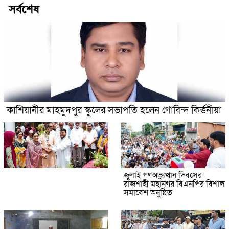
সর্বশেষ
কাশিয়ানীর মাহমুদপুর স্কুলের সভাপতি হলেন গোবিন্দ কির্ত্তনীয়া
জুলাই গণঅভ্যুত্থান দিবসের
রাজশাহী মহানগর বিএনপির বিশাল
সমাবেশ অনুষ্ঠিত