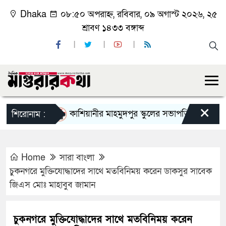
Dhaka
০৮:৫০ অপরাহ্ন, রবিবার, ০৯ অগাস্ট ২০২৬, ২৫
শ্রাবণ ১৪৩৩ বঙ্গাব্দ
×
কাশিয়ানীর মাহমুদপুর স্কুলের সভাপতি হলেন গোবিন্দ কির
শিরোনাম :
Home
সারা বাংলা
চুকনগরে মুক্তিযোদ্ধাদের সাথে মতবিনিময় করেন ডাকসুর সাবেক
জিএস মোঃ মাহাবুব জামান
চুকনগরে মুক্তিযোদ্ধাদের সাথে মতবিনিময় করেন