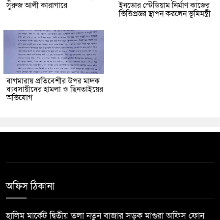
সুরুজ আলী কারাগারে
ইনডোর স্টেডিয়াম নির্মাণ কাজের
ভিত্তিপ্রস্তর স্থাপন করলেন ভূমিমন্ত্রী
বাগমারায় প্রতিবেশীর উপর মাদক
ব্যবসায়ীদের হামলা ও ছিনতাইয়ের
অভিযোগ
অফিস ঠিকানা
হালিম মার্কেট দ্বিতীয় তলা নতুন বাজার সড়ক মাগুরা অফিস ফোন