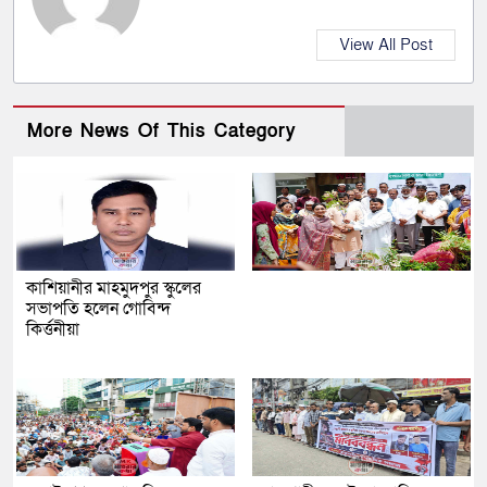
View All Post
More News Of This Category
কাশিয়ানীর মাহমুদপুর স্কুলের
সভাপতি হলেন গোবিন্দ
কির্ত্তনীয়া