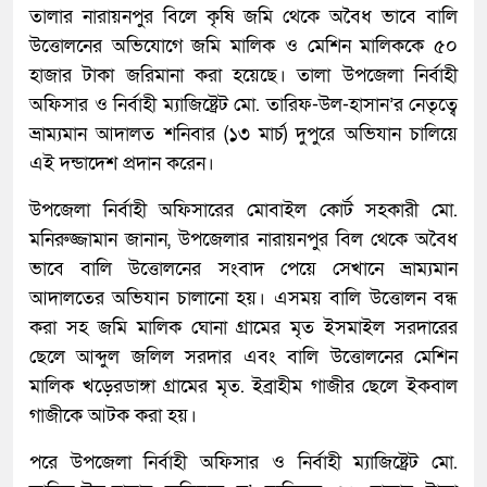
তালার নারায়নপুর বিলে কৃষি জমি থেকে অবৈধ ভাবে বালি
উত্তোলনের অভিযোগে জমি মালিক ও মেশিন মালিককে ৫০
হাজার টাকা জরিমানা করা হয়েছে। তালা উপজেলা নির্বাহী
অফিসার ও নির্বাহী ম্যাজিষ্ট্রেট মো. তারিফ-উল-হাসান’র নেতৃত্বে
ভ্রাম্যমান আদালত শনিবার (১৩ মার্চ) দুপুরে অভিযান চালিয়ে
এই দন্ডাদেশ প্রদান করেন।
উপজেলা নির্বাহী অফিসারের মোবাইল কোর্ট সহকারী মো.
মনিরুজ্জামান জানান, উপজেলার নারায়নপুর বিল থেকে অবৈধ
ভাবে বালি উত্তোলনের সংবাদ পেয়ে সেখানে ভ্রাম্যমান
আদালতের অভিযান চালানো হয়। এসময় বালি উত্তোলন বন্ধ
করা সহ জমি মালিক ঘোনা গ্রামের মৃত ইসমাইল সরদারের
ছেলে আব্দুল জলিল সরদার এবং বালি উত্তোলনের মেশিন
মালিক খড়েরডাঙ্গা গ্রামের মৃত. ইব্রাহীম গাজীর ছেলে ইকবাল
গাজীকে আটক করা হয়।
পরে উপজেলা নির্বাহী অফিসার ও নির্বাহী ম্যাজিষ্ট্রেট মো.