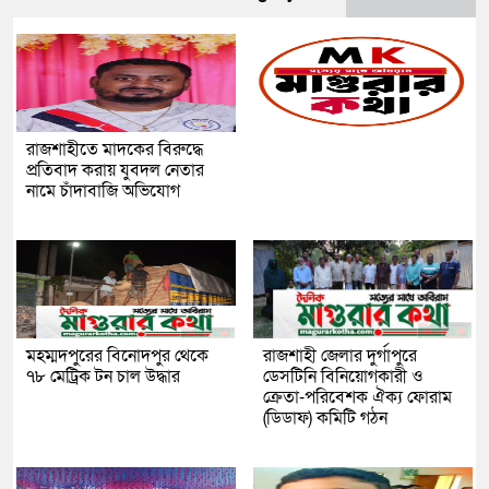
রাজশাহীতে মাদকের বিরুদ্ধে
প্রতিবাদ করায় যুবদল নেতার
নামে চাঁদাবাজি অভিযোগ
মহম্মদপুরের বিনোদপুর থেকে
রাজশাহী জেলার দুর্গাপুরে
৭৮ মেট্রিক টন চাল উদ্ধার
ডেসটিনি বিনিয়োগকারী ও
ক্রেতা-পরিবেশক ঐক্য ফোরাম
(ডিডাফ) কমিটি গঠন