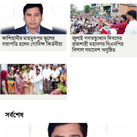
কাশিয়ানীর মাহমুদপুর স্কুলের
জুলাই গণঅভ্যুত্থান দিবসের
সভাপতি হলেন গোবিন্দ কির্ত্তনীয়া
রাজশাহী মহানগর বিএনপির
বিশাল সমাবেশ অনুষ্ঠিত
সর্বশেষ