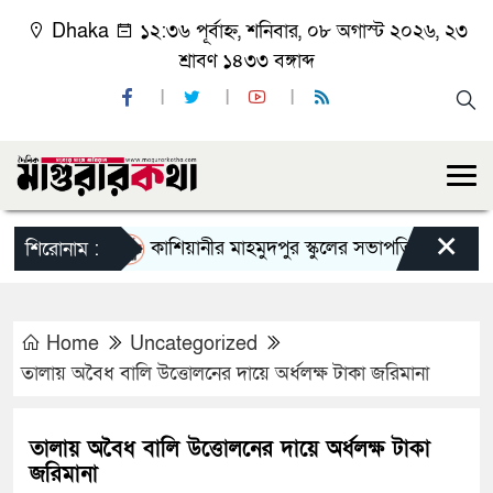
Dhaka
১২:৩৬ পূর্বাহ্ন, শনিবার, ০৮ অগাস্ট ২০২৬, ২৩
শ্রাবণ ১৪৩৩ বঙ্গাব্দ
×
কাশিয়ানীর মাহমুদপুর স্কুলের সভাপতি হলেন গোবিন্দ কির
শিরোনাম :
Home
Uncategorized
তালায় অবৈধ বালি উত্তোলনের দায়ে অর্ধলক্ষ টাকা জরিমানা
তালায় অবৈধ বালি উত্তোলনের দায়ে অর্ধলক্ষ টাকা
জরিমানা