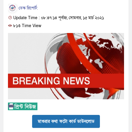
ডেস্ক রিপোর্ট:
Update Time : ০৮:৪৭:১৪ পূর্বাহ্ন, সোমবার, ১৫ মার্চ ২০২১
৮১৩ Time View
মাগুরার কথা ফটো কার্ড ডাউনলোড