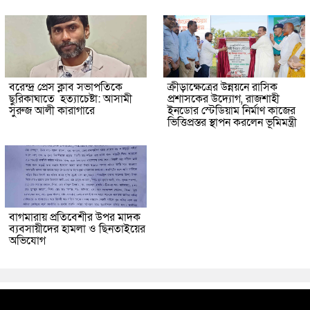
বরেন্দ্র প্রেস ক্লাব সভাপতিকে
ক্রীড়াক্ষেত্রের উন্নয়নে রাসিক
ছুরিকাঘাতে হত্যাচেষ্টা: আসামী
প্রশাসকের উদ্যোগ, রাজশাহী
সুরুজ আলী কারাগারে
ইনডোর স্টেডিয়াম নির্মাণ কাজের
ভিত্তিপ্রস্তর স্থাপন করলেন ভূমিমন্ত্রী
বাগমারায় প্রতিবেশীর উপর মাদক
ব্যবসায়ীদের হামলা ও ছিনতাইয়ের
অভিযোগ