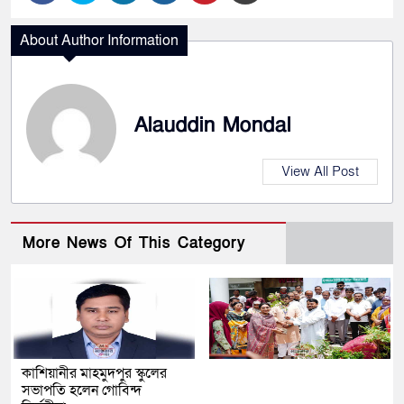
About Author Information
Alauddin Mondal
View All Post
More News Of This Category
কাশিয়ানীর মাহমুদপুর স্কুলের
সভাপতি হলেন গোবিন্দ