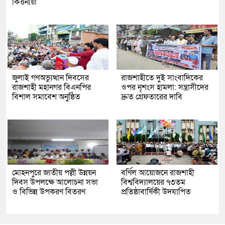
কির্ত্তনীয়া
জুলাই গণঅভ্যুত্থান দিবসের
রাজশাহীতে দুই সাংবাদিকের
রাজশাহী মহানগর বিএনপির
ওপর নৃশংস হামলা: সন্ত্রাসীদের
বিশাল সমাবেশ অনুষ্ঠিত
দ্রুত গ্রেফতারের দাবি
মোহনপুরে জাতীয় পল্লী উন্নয়ন
বর্ণিল আয়োজনে রাজশাহী
দিবস উপলক্ষে আলোচনা সভা
বিশ্ববিদ্যালয়ের ৭৩তম
ও বিভিন্ন উপকরণ বিতরণ
প্রতিষ্ঠাবার্ষিকী উদযাপিত