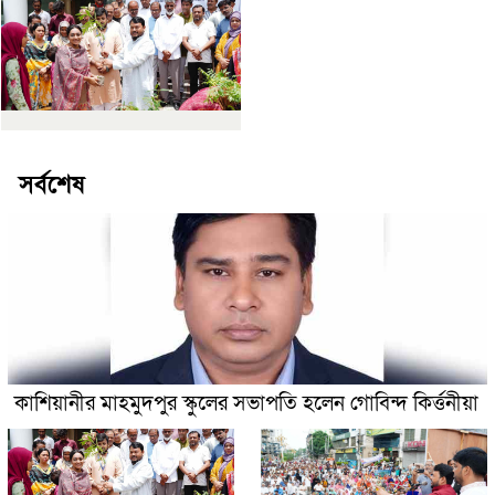
সর্বশেষ
কাশিয়ানীর মাহমুদপুর স্কুলের সভাপতি হলেন গোবিন্দ কির্ত্তনীয়া