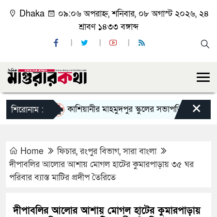
Dhaka
০৯:০৬ অপরাহ্ন, শনিবার, ০৮ অগাস্ট ২০২৬, ২৪
শ্রাবণ ১৪৩৩ বঙ্গাব্দ
×
কাশিয়ানীর মাহমুদপুর স্কুলের সভাপতি হলেন গোবিন্দ কির
শিরোনাম :
Home
ফিচার
,
রংপুর বিভাগ
,
সারা বাংলা
দীপাবলির আলোর আশায় মোগল হাটের কুমারপাড়ায় ৩৫ ঘর
পরিবার ব্যাস্ত মাটির প্রদীপ তৈরিতে
দীপাবলির আলোর আশায় মোগল হাটের কুমারপাড়ায়