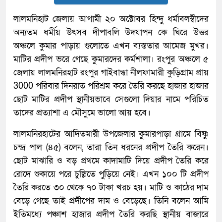
লালমনিহাট জেলায় আগামী ২০ অক্টোবর হিন্দু ধর্মাবলম্বীদের
অন্যতম ধর্মীয় উৎসব দীপাবলি উদযাপন কে ঘিরে উত্তর
অঞ্চলে কুমার পাড়ায় গুলোতে এখন ব্যস্ততার আমেজ মুখর।
মাটির প্রদীপ ভরে গেছে কুমারদের কর্মশালা। রংপুর অঞ্চলে ৫
জেলায় লালমনিরহাট রংপুর গাইবান্ধা নীলফামারী কুড়িগ্রাম প্রায়
3000 পরিবার দিনরাত পরিশ্রম করে তৈরি করছে হাজার হাজার
ছোট মাটির প্রদীপ স্থানীয়ভাবে সেগুলো দিয়ার নামে পরিচিত
তাদের প্রত্যাশা এ মৌসুমে ভালো আয় হবে।
লালমনিরহাটের আদিতমারী উপজেলার কুমারপাড়া গ্রামে বিষ্ণু
চন্দ্র পাল (৪৫) বলেন, তারা তিন ধরনের প্রদীপ তৈরি করেন।
ছোট মাঝারি ও বড় প্রথমে কাদামাটি দিয়ে প্রদীপ তৈরি করে
রোদে শুকায়ে পরে চুল্লিতে পুড়িয়ে নেই। এখন ১০০ টি প্রদীপ
তৈরি করতে ৩০ থেকে ৭০ টাকা খরচ হয়। মাটি ও কাঠের দাম
বেড়ে গেছে তাই প্রদীপের দাম ও বেড়েছে। তিনি বলেন আমি
ইতিমধ্যে পঞ্চাশ হাজার প্রদীপ তৈরি করছি স্থানীয় বাজারে