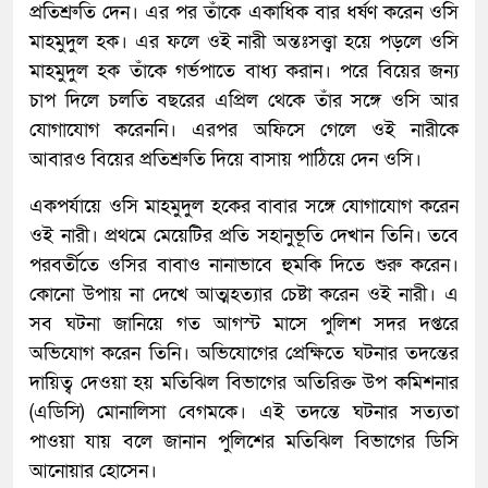
প্রতিশ্রুতি দেন। এর পর তাঁকে একাধিক বার ধর্ষণ করেন ওসি
মাহমুদুল হক। এর ফলে ওই নারী অন্তঃসত্ত্বা হয়ে পড়লে ওসি
মাহমুদুল হক তাঁকে গর্ভপাতে বাধ্য করান। পরে বিয়ের জন্য
চাপ দিলে চলতি বছরের এপ্রিল থেকে তাঁর সঙ্গে ওসি আর
যোগাযোগ করেননি। এরপর অফিসে গেলে ওই নারীকে
আবারও বিয়ের প্রতিশ্রুতি দিয়ে বাসায় পাঠিয়ে দেন ওসি।
একপর্যায়ে ওসি মাহমুদুল হকের বাবার সঙ্গে যোগাযোগ করেন
ওই নারী। প্রথমে মেয়েটির প্রতি সহানুভূতি দেখান তিনি। তবে
পরবর্তীতে ওসির বাবাও নানাভাবে হুমকি দিতে শুরু করেন।
কোনো উপায় না দেখে আত্মহত্যার চেষ্টা করেন ওই নারী। এ
সব ঘটনা জানিয়ে গত আগস্ট মাসে পুলিশ সদর দপ্তরে
অভিযোগ করেন তিনি। অভিযোগের প্রেক্ষিতে ঘটনার তদন্তের
দায়িত্ব দেওয়া হয় মতিঝিল বিভাগের অতিরিক্ত উপ কমিশনার
(এডিসি) মোনালিসা বেগমকে। এই তদন্তে ঘটনার সত্যতা
পাওয়া যায় বলে জানান পুলিশের মতিঝিল বিভাগের ডিসি
আনোয়ার হোসেন।