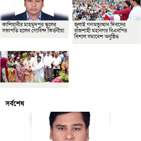
কাশিয়ানীর মাহমুদপুর স্কুলের
জুলাই গণঅভ্যুত্থান দিবসের
সভাপতি হলেন গোবিন্দ কির্ত্তনীয়া
রাজশাহী মহানগর বিএনপির
বিশাল সমাবেশ অনুষ্ঠিত
সর্বশেষ