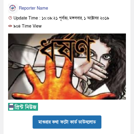
Reporter Name
Update Time : ১০:০৯:২১ পূর্বাহ্ন, মঙ্গলবার, ১ অক্টোবর ২০১৯
৯০৪ Time View
মাগুরার কথা ফটো কার্ড ডাউনলোড