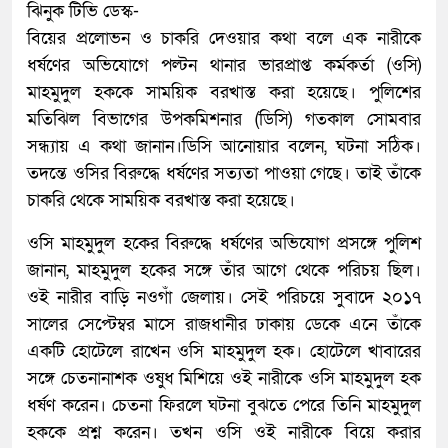
ঝিনুক টিভি ডেস্ক-
বিয়ের প্রলোভন ও চাকরি দেওয়ার কথা বলে এক নারীকে
ধর্ষণের অভিযোগে পল্টন থানার ভারপ্রাপ্ত কর্মকর্তা (ওসি)
মাহমুদুল হককে সাময়িক বরখাস্ত করা হয়েছে। পুলিশের
মতিঝিল বিভাগের উপকমিশনার (ডিসি) গতকাল সোমবার
সন্ধ্যায় এ কথা জানান।ডিসি আনোয়ার বলেন, ঘটনা সঠিক।
তদন্তে ওসির বিরুদ্ধে ধর্ষণের সত্যতা পাওয়া গেছে। তাই তাঁকে
চাকরি থেকে সাময়িক বরখাস্ত করা হয়েছে।
ওসি মাহমুদুল হকের বিরুদ্ধে ধর্ষণের অভিযোগ প্রসঙ্গে পুলিশ
জানান, মাহমুদুল হকের সঙ্গে তাঁর আগে থেকে পরিচয় ছিল।
ওই নারীর বাড়ি নওগাঁ জেলায়। সেই পরিচয়ে সুবাদে ২০১৭
সালের সেপ্টেম্বর মাসে রাজধানীর ঢাকায় ডেকে এনে তাঁকে
একটি হোটেলে রাখেন ওসি মাহমুদুল হক। হোটেলে খাবারের
সঙ্গে চেতনানাশক ওষুধ মিশিয়ে ওই নারীকে ওসি মাহমুদুল হক
ধর্ষণ করেন। চেতনা ফিরলে ঘটনা বুঝতে পেরে তিনি মাহমুদুল
হককে প্রশ্ন করেন। তখন ওসি ওই নারীকে বিয়ে করার