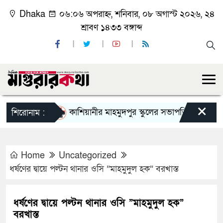
Dhaka
০৬:০৬ অপরাহ্ন, শনিবার, ০৮ অগাস্ট ২০২৬, ২৪
শ্রাবণ ১৪৩৩ বঙ্গাব্দ
×
কাশিয়ানীর মাহমুদপুর স্কুলের সভাপতি হলেন গোবিন্দ কির্
শিরোনাম :
Home
Uncategorized
ধর্ষণের দ্বায়ে পল্টন থানার ওসি ”মাহমুদুল হক” বরখাস্ত
ধর্ষণের দ্বায়ে পল্টন থানার ওসি ”মাহমুদুল হক”
বরখাস্ত