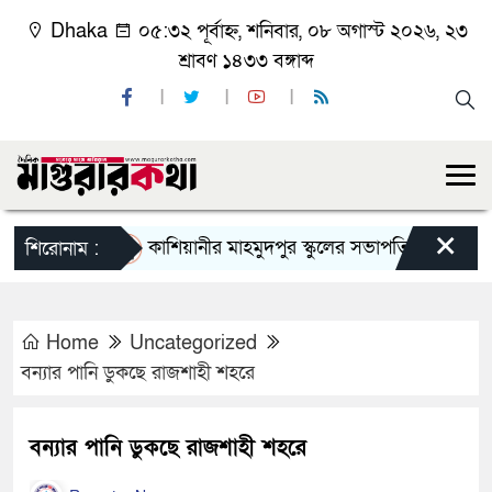
Dhaka
০৫:৩২ পূর্বাহ্ন, শনিবার, ০৮ অগাস্ট ২০২৬, ২৩
শ্রাবণ ১৪৩৩ বঙ্গাব্দ
×
কাশিয়ানীর মাহমুদপুর স্কুলের সভাপতি হলেন গোবিন্দ কির্
শিরোনাম :
Home
Uncategorized
বন্যার পানি ডুকছে রাজশাহী শহরে
বন্যার পানি ডুকছে রাজশাহী শহরে