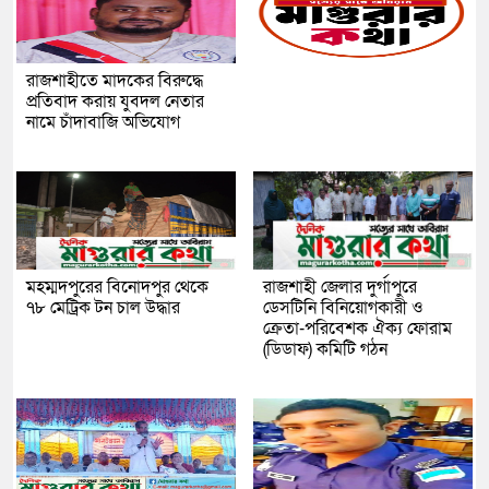
রাজশাহীতে মাদকের বিরুদ্ধে
প্রতিবাদ করায় যুবদল নেতার
নামে চাঁদাবাজি অভিযোগ
মহম্মদপুরের বিনোদপুর থেকে
রাজশাহী জেলার দুর্গাপুরে
৭৮ মেট্রিক টন চাল উদ্ধার
ডেসটিনি বিনিয়োগকারী ও
ক্রেতা-পরিবেশক ঐক্য ফোরাম
(ডিডাফ) কমিটি গঠন