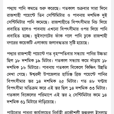
পদ্মায় পানি কমতে শুরু করেছে। গতকাল শুক্রবার সারা দিনে
রাজশাহী পয়েন্টে তিন সেন্টিমিটার ও পাবনায় দশমিক দুই
সেন্টিমিটার পানি কমেছে। রাজশাহীতে বিপৎসীমার নিচ দিয়ে
প্রবাহিত হলেও পাবনায় এখনো বিপৎসীমার ওপর দিয়ে পানি
প্রবাহিত হচ্ছে। স্লুইসগেটের ফাঁক গলে পানি ঢুকে রাজশাহী
নগরের কয়েকটি এলাকায় জলাবদ্ধতার সৃষ্টি হয়েছে।
পদ্মার রাজশাহী পয়েন্টে গত বৃহস্পতিবার সন্ধ্যায় পানির উচ্চতা
ছিল ১৮ দশমিক ১৯ মিটার। গতকাল সন্ধ্যায় কমে দাঁড়ায় ১৮
দশমিক ১৬ মিটারে। পাবনায় গতকাল বিকেলে কিঞ্চিৎ উন্নতি
দেখা গেছে। ঈশ্বরদী উপজেলার হার্ডিঞ্জ ব্রিজ পয়েন্টে পানির
বিপৎসীমার স্তর ১৪ দশমিক ২৫ মিটার। গত ৪৮ ঘণ্টায়
বিপৎসীমা অতিক্রম করে এই স্তর ছিল ১৪ দশমিক ৩৩ মিটার।
গতকাল বিকেলের পরিমাপে এই স্তর ২ সেন্টিমিটার কমে ১৪
দশমিক ৩১ মিটারে দাঁড়িয়েছে।
পাউবোর পাবনা কার্যালয়ের নির্বাহী প্রকৌশলী জহুরুল ইসলাম