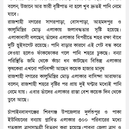
বলেন, উজানে আর ভারী বৃষ্টিপাত না হলে খুব দ্রুতই পানি নেমে
যাবে।
রাজশাহী নগরের সাগরপাড়া, বোসপাড়া, আহমদপুর ও
কালুমিস্ত্রির মোড় এলাকায় জলাবদ্ধতার সৃষ্টি হয়েছে।
এলাকাবাসী বলছেন, তাঁদের এলাকার বিপরীতে শহর রক্ষা বাঁধে
দুটি স্লুইসগেট রয়েছে। পানি বাড়ার কারণে এই গেট বন্ধ করে
দেওয়া হলেও ফাঁকফোকর গলে পানি শহরে ঢুকছে। বন্যা
পরিস্থিতি জমি থেকে কাঁচা ধন কাটছেন বিভিন্ন এলাকার
কৃষকেরা এখনো পানিবন্দী আছেন কয়েক হাজার মানুষ
রাজশাহী নগরের কালুমিস্ত্রির মোড় এলাকার বাসিন্দা আরাফাত
বলেন, রাজশাহী শহরে বৃষ্টির পর প্রায় দুই ঘণ্টার মধ্যেই পানি
নেমে যায়। এবার তাঁদের এলাকার রাস্তা বেশ কয়েক দিন থেকে
ডুবে আছে।
চাঁপাইনবাবগঞ্জের শিবগঞ্জ উপজেলার দুর্লভপুর ও পাকা
ইউনিয়নের বন্যায় প্লাবিত এলাকার ৩০০ পরিবারের মধ্যে
গতকাল ত্রাণসামগ্রী বিতরণ করা হয়েছে।পাবনা জেলা ত্রাণ ও