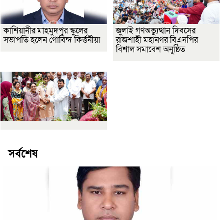
কাশিয়ানীর মাহমুদপুর স্কুলের
জুলাই গণঅভ্যুত্থান দিবসের
সভাপতি হলেন গোবিন্দ কির্ত্তনীয়া
রাজশাহী মহানগর বিএনপির
বিশাল সমাবেশ অনুষ্ঠিত
সর্বশেষ